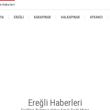
n Haberleri
YA
EREĞLİ
KARAPINAR
HALKAPINAR
AYRANCI
Ereğli Haberleri