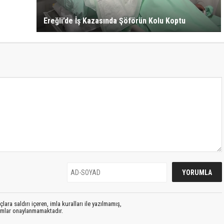
Ereğli’de İş Kazasında Şöförün Kolu Koptu
lara saldırı içeren, imla kuralları ile yazılmamış,
rumlar onaylanmamaktadır.