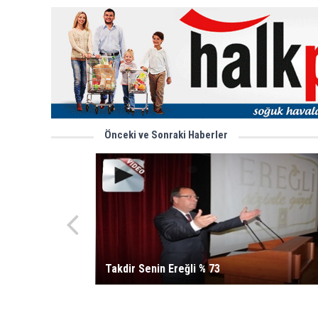
Önceki ve Sonraki Haberler
Takdir Senin Ereğli % 73