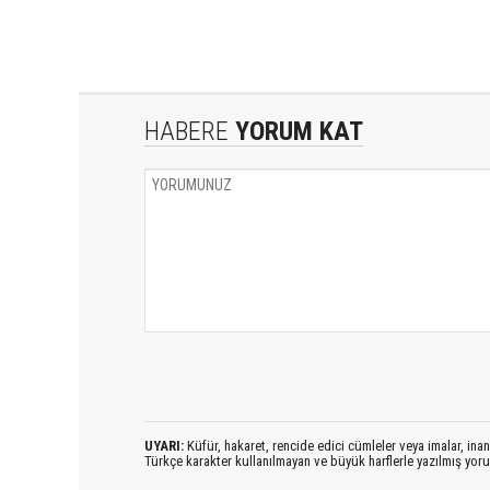
HABERE
YORUM KAT
UYARI:
Küfür, hakaret, rencide edici cümleler veya imalar, inanç
Türkçe karakter kullanılmayan ve büyük harflerle yazılmış yo