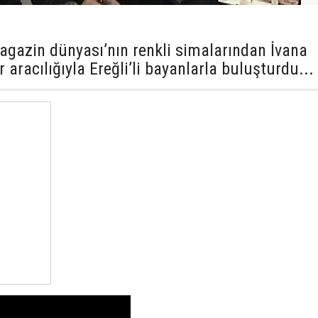
gazin dünyası’nın renkli simalarından İvana
aracılığıyla Ereğli’li bayanlarla buluşturdu...