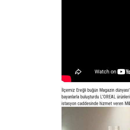
İlçemiz Ereğli buğün Magazin dünyası’nı
bayanlarla buluşturdu L’OREAL ürünleri
istasyon caddesinde hizmet veren M&M 