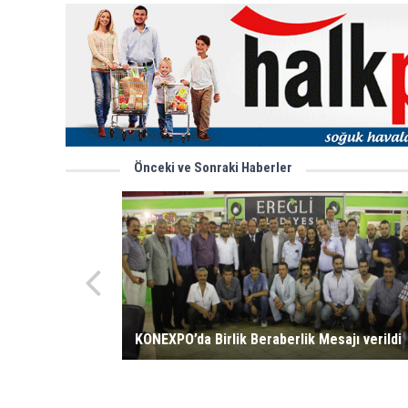
Önceki ve Sonraki Haberler
KONEXPO’da Birlik Beraberlik Mesajı verildi