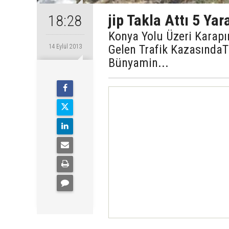
jip Takla Attı 5 Yara
18:28
Konya Yolu Üzeri Karapı
Gelen Trafik KazasındaT
14 Eylül 2013
Bünyamin...