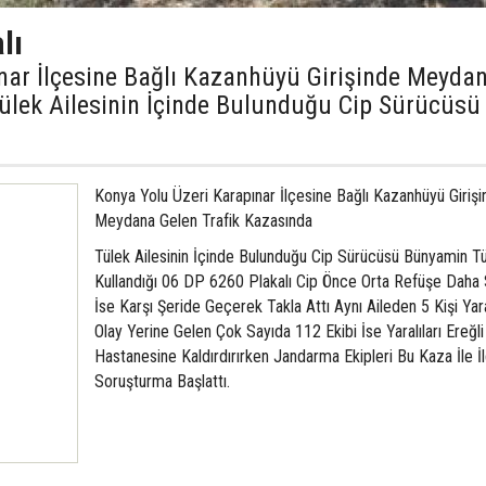
lı
nar İlçesine Bağlı Kazanhüyü Girişinde Meyda
ülek Ailesinin İçinde Bulunduğu Cip Sürücüsü
Konya Yolu Üzeri Karapınar İlçesine Bağlı Kazanhüyü Giriş
Meydana Gelen Trafik Kazasında
Tülek Ailesinin İçinde Bulunduğu Cip Sürücüsü Bünyamin Tü
Kullandığı 06 DP 6260 Plakalı Cip Önce Orta Refüşe Daha
İse Karşı Şeride Geçerek Takla Attı Aynı Aileden 5 Kişi Yar
Olay Yerine Gelen Çok Sayıda 112 Ekibi İse Yaralıları Ereğl
Hastanesine Kaldırdırırken Jandarma Ekipleri Bu Kaza İle İlg
Soruşturma Başlattı.