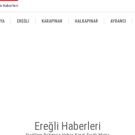
n Haberleri
YA
EREĞLİ
KARAPINAR
HALKAPINAR
AYRANCI
Ereğli Haberleri