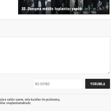
33. Danışma meclis toplantısı yapıldı
lara saldırı içeren, imla kuralları ile yazılmamış,
rumlar onaylanmamaktadır.