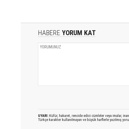
HABERE
YORUM KAT
UYARI:
Küfür, hakaret, rencide edici cümleler veya imalar, inanç
Türkçe karakter kullanılmayan ve büyük harflerle yazılmış yo