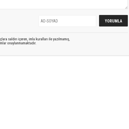
lara saldırı içeren, imla kuralları ile yazılmamış,
rumlar onaylanmamaktadır.