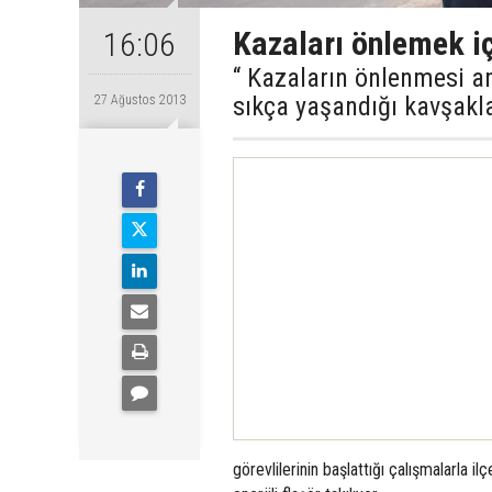
Kazaları önlemek i
16:06
“ Kazaların önlenmesi am
sıkça yaşandığı kavşaklar
27 Ağustos 2013
görevlilerinin başlattığı çalışmalarla i