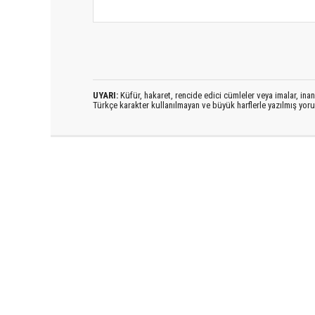
UYARI:
Küfür, hakaret, rencide edici cümleler veya imalar, inanç
Türkçe karakter kullanılmayan ve büyük harflerle yazılmış yo