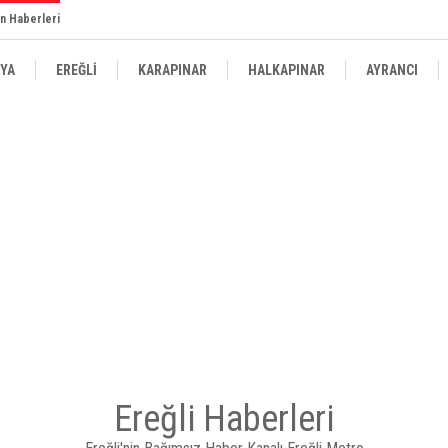
n Haberleri
YA
EREĞLİ
KARAPINAR
HALKAPINAR
AYRANCI
Ereğli Haberleri