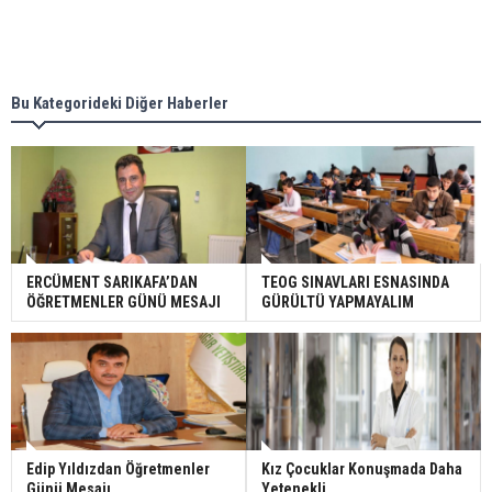
Bu Kategorideki Diğer Haberler
ERCÜMENT SARIKAFA’DAN
TEOG SINAVLARI ESNASINDA
ÖĞRETMENLER GÜNÜ MESAJI
GÜRÜLTÜ YAPMAYALIM
Edip Yıldızdan Öğretmenler
Kız Çocuklar Konuşmada Daha
Günü Mesajı
Yetenekli