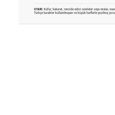
UYARI:
Küfür, hakaret, rencide edici cümleler veya imalar, inanç
Türkçe karakter kullanılmayan ve büyük harflerle yazılmış yo