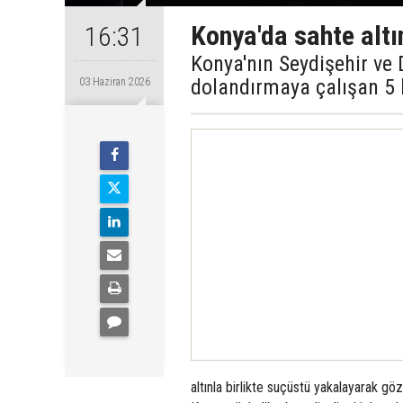
Konya'da sahte altı
16:31
Konya'nın Seydişehir ve 
dolandırmaya çalışan 5 k
03 Haziran 2026
altınla birlikte suçüstü yakalayarak göza