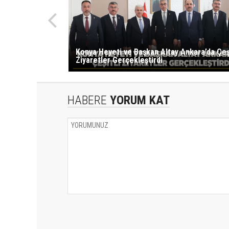
Konya Heyeti ve Başkan Altay Ankara’da Çeşi
Ziyaretler Gerçekleştirdi
HABERE
YORUM KAT