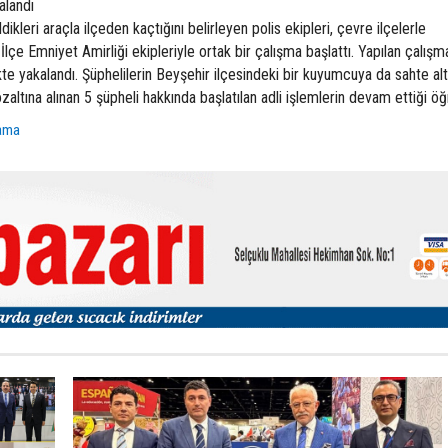
alandı
kleri araçla ilçeden kaçtığını belirleyen polis ekipleri, çevre ilçelerle
çe Emniyet Amirliği ekipleriyle ortak bir çalışma başlattı. Yapılan çalışm
ikte yakalandı. Şüphelilerin Beyşehir ilçesindeki bir kuyumcuya da sahte alt
özaltına alınan 5 şüpheli hakkında başlatılan adli işlemlerin devam ettiği öğr
ama