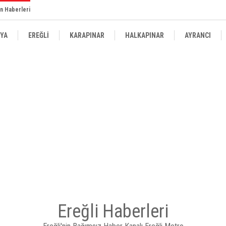
n Haberleri
YA
EREĞLİ
KARAPINAR
HALKAPINAR
AYRANCI
Ereğli Haberleri