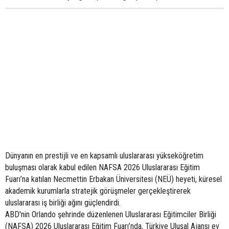
Dünyanın en prestijli ve en kapsamlı uluslararası yükseköğretim
buluşması olarak kabul edilen NAFSA 2026 Uluslararası Eğitim
Fuarı’na katılan Necmettin Erbakan Üniversitesi (NEÜ) heyeti, küresel
akademik kurumlarla stratejik görüşmeler gerçekleştirerek
uluslararası iş birliği ağını güçlendirdi.
ABD'nin Orlando şehrinde düzenlenen Uluslararası Eğitimciler Birliği
(NAFSA) 2026 Uluslararası Eğitim Fuarı’nda, Türkiye Ulusal Ajansı ev