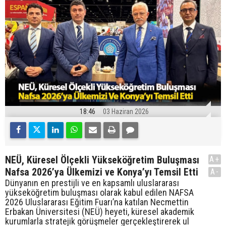
18:46
03 Haziran 2026
NEÜ, Küresel Ölçekli Yükseköğretim Buluşması
A+
Nafsa 2026’ya Ülkemizi ve Konya’yı Temsil Etti
A-
Dünyanın en prestijli ve en kapsamlı uluslararası
yükseköğretim buluşması olarak kabul edilen NAFSA
2026 Uluslararası Eğitim Fuarı’na katılan Necmettin
Erbakan Üniversitesi (NEÜ) heyeti, küresel akademik
kurumlarla stratejik görüşmeler gerçekleştirerek ul