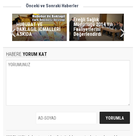
Önceki ve Sonraki Haberler
Ereğli Sağlık
HUBUBAT VE
Müdürlüğü 2014 Yılı
BAKLAGİL İCMALLERİ
Faaliyetlerini
ASKIDA
Değerlendirdi
HABERE
YORUM KAT