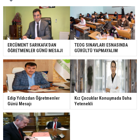
ERCÜMENT SARIKAFA’DAN
TEOG SINAVLARI ESNASINDA
ÖĞRETMENLER GÜNÜ MESAJI
GÜRÜLTÜ YAPMAYALIM
Edip Yıldızdan Öğretmenler
Kız Çocuklar Konuşmada Daha
Günü Mesajı
Yetenekli