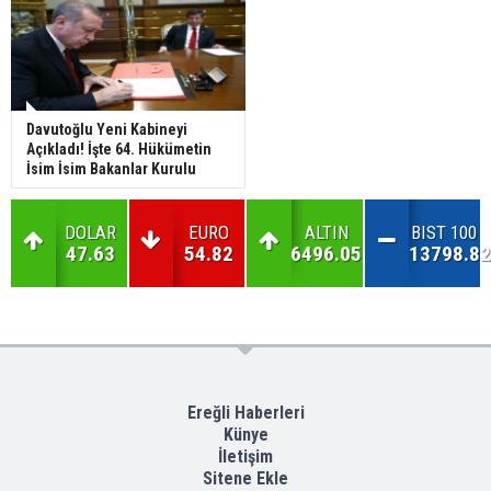
Davutoğlu Yeni Kabineyi
Açıkladı! İşte 64. Hükümetin
İsim İsim Bakanlar Kurulu
DOLAR
EURO
ALTIN
BIST 100
47.63
54.82
6496.05
13798.82
Ereğli Haberleri
Künye
İletişim
Sitene Ekle