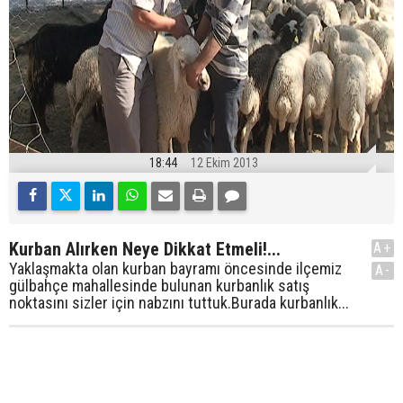
18:44
12 Ekim 2013
Kurban Alırken Neye Dikkat Etmeli!...
A+
Yaklaşmakta olan kurban bayramı öncesinde ilçemiz
A-
gülbahçe mahallesinde bulunan kurbanlık satış
noktasını sizler için nabzını tuttuk.Burada kurbanlık...