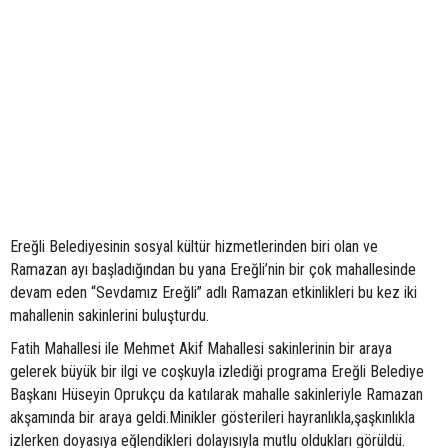
Ereğli Belediyesinin sosyal kültür hizmetlerinden biri olan ve
Ramazan ayı başladığından bu yana Ereğli’nin bir çok mahallesinde
devam eden “Sevdamız Ereğli” adlı Ramazan etkinlikleri bu kez iki
mahallenin sakinlerini buluşturdu.
Fatih Mahallesi ile Mehmet Akif Mahallesi sakinlerinin bir araya
gelerek büyük bir ilgi ve coşkuyla izlediği programa Ereğli Belediye
Başkanı Hüseyin Oprukçu da katılarak mahalle sakinleriyle Ramazan
akşamında bir araya geldi.Minikler gösterileri hayranlıkla,şaşkınlıkla
izlerken doyasıya eğlendikleri dolayısıyla mutlu oldukları görüldü.