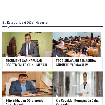
Bu Kategorideki Diğer Haberler
ERCÜMENT SARIKAFA’DAN
TEOG SINAVLARI ESNASINDA
ÖĞRETMENLER GÜNÜ MESAJI
GÜRÜLTÜ YAPMAYALIM
Edip Yıldızdan Öğretmenler
Kız Çocuklar Konuşmada Daha
Günü Mesajı
Yetenekli