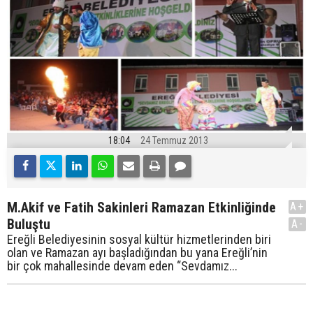
18:04
24 Temmuz 2013
M.Akif ve Fatih Sakinleri Ramazan Etkinliğinde
A+
Buluştu
A-
Ereğli Belediyesinin sosyal kültür hizmetlerinden biri
olan ve Ramazan ayı başladığından bu yana Ereğli’nin
bir çok mahallesinde devam eden “Sevdamız...