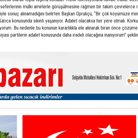
 seferlerinin mülki amirlerle görüşülmesine rağmen bir takım çevrelerce 
iyle sonuç alınamadığını belirten Başkan Oprukçu, “Bir çok köyümüze min
 Sarıca konusunda sıkıntı yaşanıyor. Adalet olacaksa her yere olmalı. Kor
yorum. Bu nedenle bu konunun kararlılıkla ele alınarak biran önce çözüme
yasi partilerin adalet konusunda daha iradeli olacağına inanıyorum” şekli