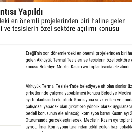
tısı Yapıldı
eki en önemli projelerinden biri haline gelen
 ve tesislerin özel sektöre açılımı konusu
Ereğli’nin son dönemlerdeki en önemli projelerinden biri ha
gelen Akhüyük Termal Tesisleri ve tesislerin özel sektöre a
konusu Belediye Meclisi Kasım ayı toplantısında ele alındı.
Akhüyük Termal Tesisleri’nde belediyeye ait olan alanlar ü
şirketlerinde çalışma yapabilmesi konusu Belediye Meclis
ayı toplantısında ele alındı. Komisyona sevk edilen ve sond
çalışması yapacak olan şirketlere yönelik olarak uygulanac
bedeli konusunun ele alınacağı komisyon kararı Kasım ayı 2
Oturumunda gerçekleştirilecek. Meclis’in Kasım ayı toplant
ayrıca, İmar Komisyonu tarafından teklif edilen bazı sokakl