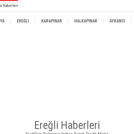
n Haberleri
YA
EREĞLİ
KARAPINAR
HALKAPINAR
AYRANCI
Ereğli Haberleri