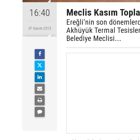
Meclis Kasım Toplan
16:40
Ereğli’nin son dönemlerd
Akhüyük Termal Tesisleri
07 Kasım 2013
Belediye Meclisi...