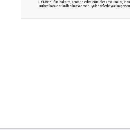
UYARI:
Küfür, hakaret, rencide edici cümleler veya imalar, inanç
Türkçe karakter kullanılmayan ve büyük harflerle yazılmış yo