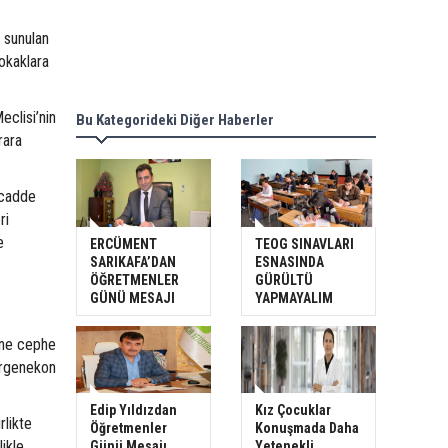
e sunulan
okaklara
eclisi’nin
Bu Kategorideki Diğer Haberler
rara
 cadde
ri
e
ERCÜMENT
TEOG SINAVLARI
SARIKAFA’DAN
ESNASINDA
ÖĞRETMENLER
GÜRÜLTÜ
GÜNÜ MESAJI
YAPMAYALIM
sine cephe
Ergenekon
Edip Yıldızdan
Kız Çocuklar
rlikte
Öğretmenler
Konuşmada Daha
ikle
Günü Mesajı
Yetenekli