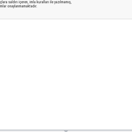
lara saldırı içeren, imla kuralları ile yazılmamış,
rumlar onaylanmamaktadır.