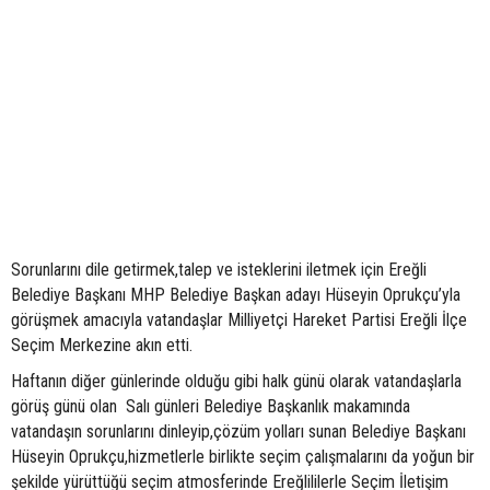
Sorunlarını dile getirmek,talep ve isteklerini iletmek için Ereğli
Belediye Başkanı MHP Belediye Başkan adayı Hüseyin Oprukçu’yla
görüşmek amacıyla vatandaşlar Milliyetçi Hareket Partisi Ereğli İlçe
Seçim Merkezine akın etti.
Haftanın diğer günlerinde olduğu gibi halk günü olarak vatandaşlarla
görüş günü olan Salı günleri Belediye Başkanlık makamında
vatandaşın sorunlarını dinleyip,çözüm yolları sunan Belediye Başkanı
Hüseyin Oprukçu,hizmetlerle birlikte seçim çalışmalarını da yoğun bir
şekilde yürüttüğü seçim atmosferinde Ereğlililerle Seçim İletişim