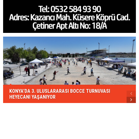
KONYA’DA 3. ULUSLARARASI BOCCE TURNUVASI
HEYECANI YAŞANIYOR