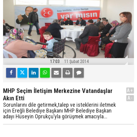
17:03
11 Şubat 2014
MHP Seçim İletişim Merkezine Vatandaşlar
A+
Akın Etti
A-
Sorunlarını dile getirmek,talep ve isteklerini iletmek
için Ereğli Belediye Başkanı MHP Belediye Başkan
adayı Hüseyin Oprukçu’yla görüşmek amacıyla...