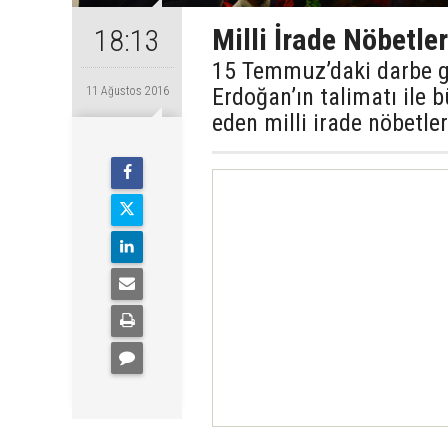
Milli İrade Nöbetle
18:13
15 Temmuz’daki darbe g
Erdoğan’ın talimatı ile 
11 Ağustos 2016
eden milli irade nöbetl