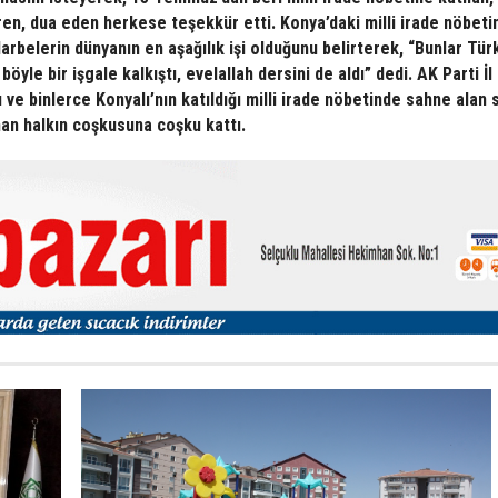
iren, dua eden herkese teşekkür etti. Konya’daki milli irade nöbeti
arbelerin dünyanın en aşağılık işi olduğunu belirterek, “Bunlar Türk
yle bir işgale kalkıştı, evelallah dersini de aldı” dedi. AK Parti İl
 ve binlerce Konyalı’nın katıldığı milli irade nöbetinde sahne alan 
n halkın coşkusuna coşku kattı.