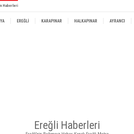
n Haberleri
YA
EREĞLİ
KARAPINAR
HALKAPINAR
AYRANCI
Ereğli Haberleri