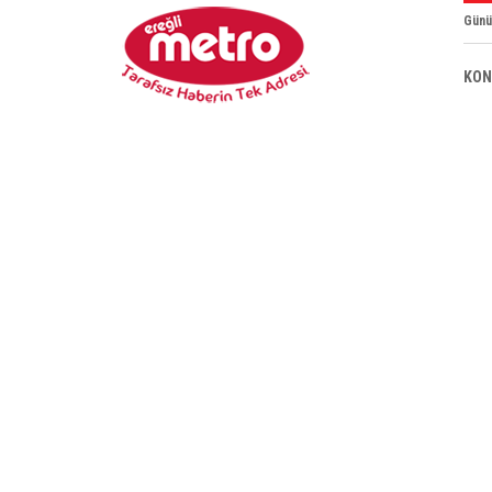
Günü
KON