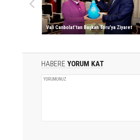
Vali Canbolat'tan Başkan Toru'ya Ziyaret
HABERE
YORUM KAT