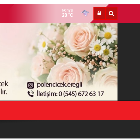
Konya
HESTE HOTAMIŞ VEFAT ETTİ
20 °C