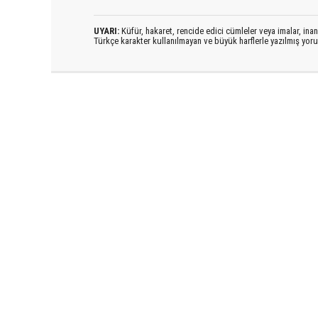
UYARI:
Küfür, hakaret, rencide edici cümleler veya imalar, inanç
Türkçe karakter kullanılmayan ve büyük harflerle yazılmış yo