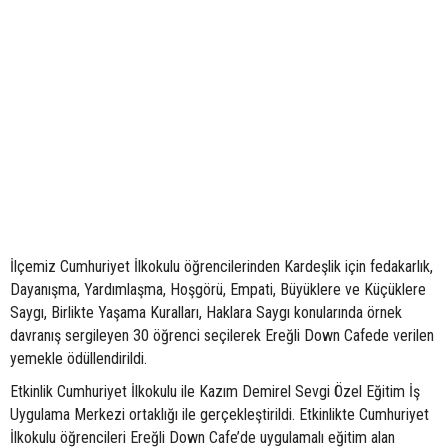
İlçemiz Cumhuriyet İlkokulu öğrencilerinden Kardeşlik için fedakarlık,
Dayanışma, Yardımlaşma, Hoşgörü, Empati, Büyüklere ve Küçüklere
Saygı, Birlikte Yaşama Kuralları, Haklara Saygı konularında örnek
davranış sergileyen 30 öğrenci seçilerek Ereğli Down Cafede verilen
yemekle ödüllendirildi.
Etkinlik Cumhuriyet İlkokulu ile Kazım Demirel Sevgi Özel Eğitim İş
Uygulama Merkezi ortaklığı ile gerçekleştirildi. Etkinlikte Cumhuriyet
İlkokulu öğrencileri Ereğli Down Cafe’de uygulamalı eğitim alan