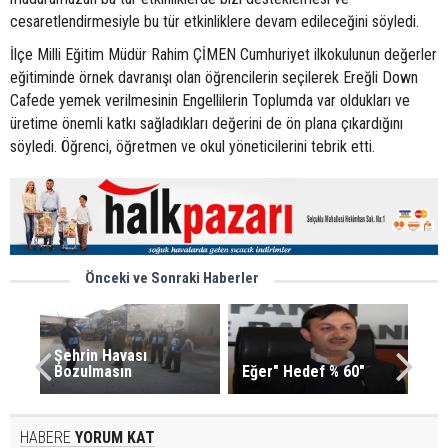
cesaretlendirmesiyle bu tür etkinliklere devam edileceğini söyledi.
İlçe Milli Eğitim Müdür Rahim ÇİMEN Cumhuriyet ilkokulunun değerler
eğitiminde örnek davranışı olan öğrencilerin seçilerek Ereğli Down
Cafede yemek verilmesinin Engellilerin Toplumda var oldukları ve
üretime önemli katkı sağladıkları değerini de ön plana çıkardığını
söyledi. Öğrenci, öğretmen ve okul yöneticilerini tebrik etti.
Önceki ve Sonraki Haberler
Şehrin Havası
Bozulmasın
Eğer" Hedef % 60"
HABERE
YORUM KAT