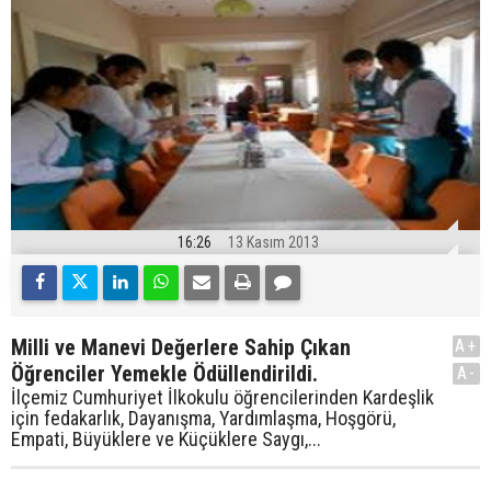
16:26
13 Kasım 2013
Milli ve Manevi Değerlere Sahip Çıkan
A+
Öğrenciler Yemekle Ödüllendirildi.
A-
İlçemiz Cumhuriyet İlkokulu öğrencilerinden Kardeşlik
için fedakarlık, Dayanışma, Yardımlaşma, Hoşgörü,
Empati, Büyüklere ve Küçüklere Saygı,...