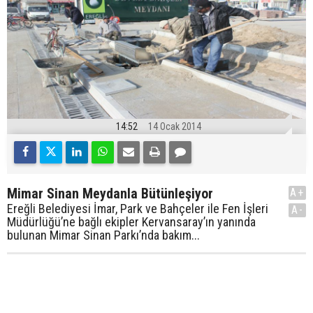
14:52
14 Ocak 2014
Mimar Sinan Meydanla Bütünleşiyor
A+
Ereğli Belediyesi İmar, Park ve Bahçeler ile Fen İşleri
A-
Müdürlüğü’ne bağlı ekipler Kervansaray’ın yanında
bulunan Mimar Sinan Parkı’nda bakım...