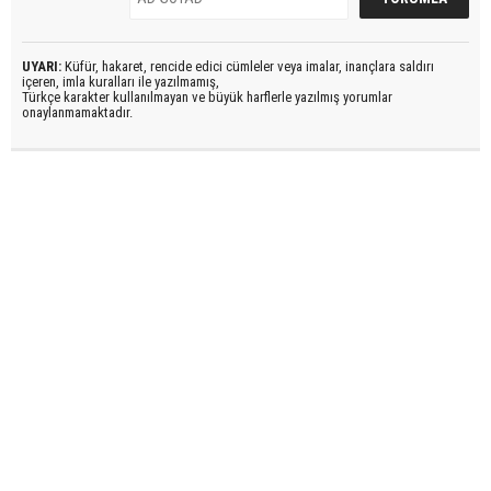
UYARI:
Küfür, hakaret, rencide edici cümleler veya imalar, inançlara saldırı
içeren, imla kuralları ile yazılmamış,
Türkçe karakter kullanılmayan ve büyük harflerle yazılmış yorumlar
onaylanmamaktadır.