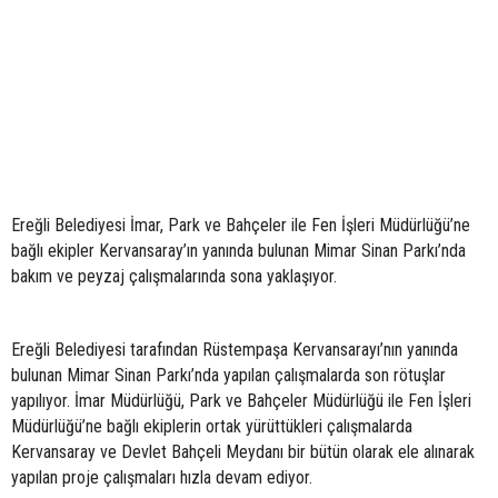
Ereğli Belediyesi İmar, Park ve Bahçeler ile Fen İşleri Müdürlüğü’ne
bağlı ekipler Kervansaray’ın yanında bulunan Mimar Sinan Parkı’nda
bakım ve peyzaj çalışmalarında sona yaklaşıyor.
Ereğli Belediyesi tarafından Rüstempaşa Kervansarayı’nın yanında
bulunan Mimar Sinan Parkı’nda yapılan çalışmalarda son rötuşlar
yapılıyor. İmar Müdürlüğü, Park ve Bahçeler Müdürlüğü ile Fen İşleri
Müdürlüğü’ne bağlı ekiplerin ortak yürüttükleri çalışmalarda
Kervansaray ve Devlet Bahçeli Meydanı bir bütün olarak ele alınarak
yapılan proje çalışmaları hızla devam ediyor.