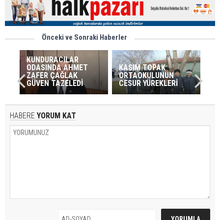
Önceki ve Sonraki Haberler
KUNDURACILAR
ODASINDA AHMET
KASIM TOPAK
ZAFER ÇAĞLAK
ORTAOKULUNUN
GÜVEN TAZELEDİ
CESUR YÜREKLERİ
HABERE
YORUM KAT