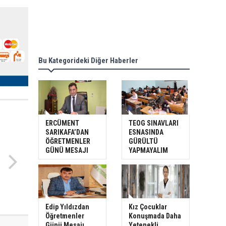
Bu Kategorideki Diğer Haberler
ERCÜMENT
TEOG SINAVLARI
SARIKAFA’DAN
ESNASINDA
ÖĞRETMENLER
GÜRÜLTÜ
GÜNÜ MESAJI
YAPMAYALIM
Edip Yıldızdan
Kız Çocuklar
Öğretmenler
Konuşmada Daha
Günü Mesajı
Yetenekli