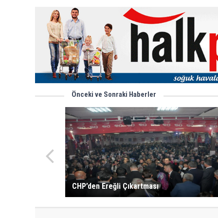
Önceki ve Sonraki Haberler
CHP’den Ereğli Çıkartması