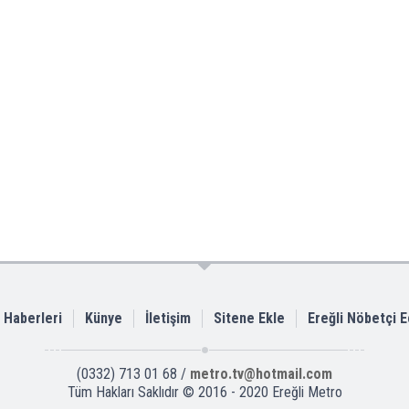
i Haberleri
Künye
İletişim
Sitene Ekle
Ereğli Nöbetçi 
(0332) 713 01 68 /
metro.tv@hotmail.com
Tüm Hakları Saklıdır © 2016 - 2020 Ereğli Metro