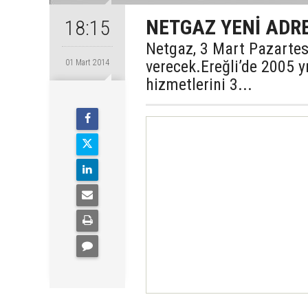
NETGAZ YENİ ADRE
18:15
Netgaz, 3 Mart Pazartes
verecek.Ereğli’de 2005 y
01 Mart 2014
hizmetlerini 3...