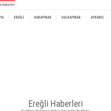
n Haberleri
YA
EREĞLİ
KARAPINAR
HALKAPINAR
AYRANCI
Ereğli Haberleri