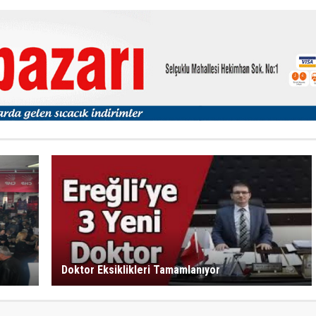
Doktor Eksiklikleri Tamamlanıyor