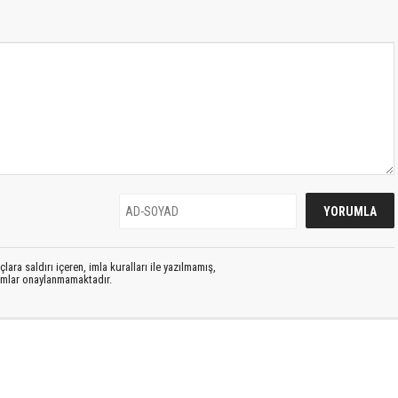
lara saldırı içeren, imla kuralları ile yazılmamış,
rumlar onaylanmamaktadır.