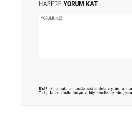
HABERE
YORUM KAT
UYARI:
Küfür, hakaret, rencide edici cümleler veya imalar, inanç
Türkçe karakter kullanılmayan ve büyük harflerle yazılmış yo