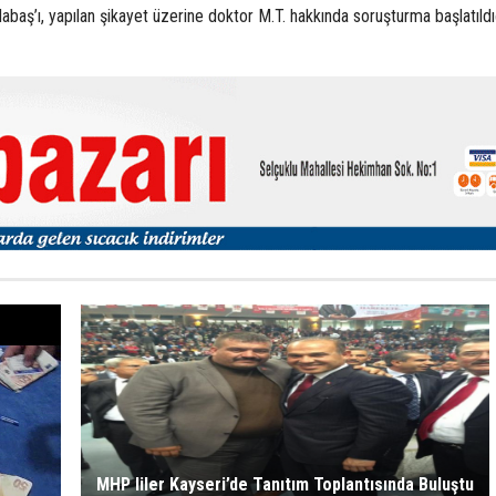
abaş’ı, yapılan şikayet üzerine doktor M.T. hakkında soruşturma başlatıldı
MHP liler Kayseri’de Tanıtım Toplantısında Buluştu