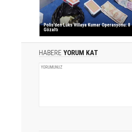
Polis’den Lüks Villaya Kumar Operasyonu: 8
Gözaltı
HABERE
YORUM KAT