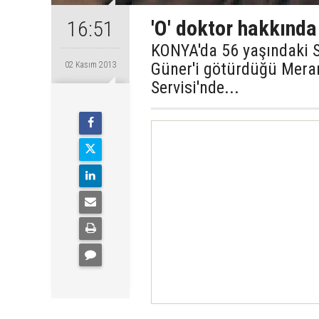
'O' doktor hakkında
16:51
KONYA'da 56 yaşındaki Se
Güner'i götürdüğü Mera
02 Kasım 2013
Servisi'nde...