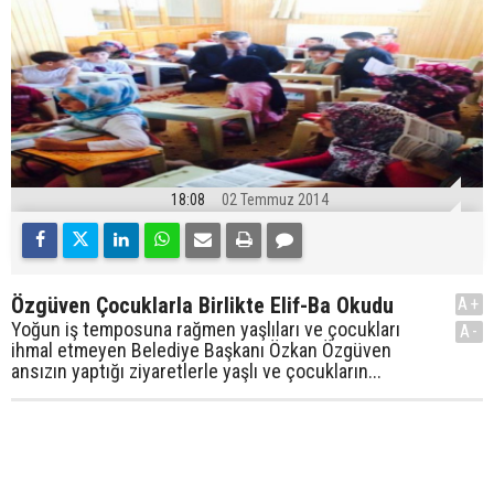
18:08
02 Temmuz 2014
Özgüven Çocuklarla Birlikte Elif-Ba Okudu
A+
Yoğun iş temposuna rağmen yaşlıları ve çocukları
A-
ihmal etmeyen Belediye Başkanı Özkan Özgüven
ansızın yaptığı ziyaretlerle yaşlı ve çocukların...