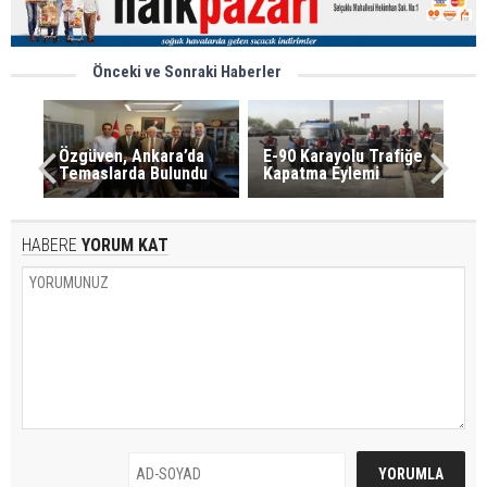
Önceki ve Sonraki Haberler
Özgüven, Ankara’da
E-90 Karayolu Trafiğe
Temaslarda Bulundu
Kapatma Eylemi
HABERE
YORUM KAT