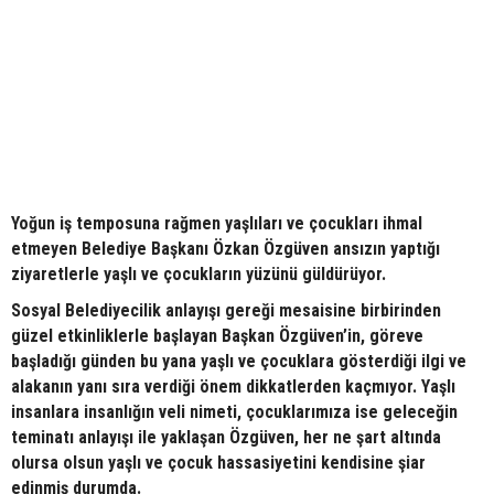
Yoğun iş temposuna rağmen yaşlıları ve çocukları ihmal
etmeyen Belediye Başkanı Özkan Özgüven ansızın yaptığı
ziyaretlerle yaşlı ve çocukların yüzünü güldürüyor.
Sosyal Belediyecilik anlayışı gereği mesaisine birbirinden
güzel etkinliklerle başlayan Başkan Özgüven’in, göreve
başladığı günden bu yana yaşlı ve çocuklara gösterdiği ilgi ve
alakanın yanı sıra verdiği önem dikkatlerden kaçmıyor. Yaşlı
insanlara insanlığın veli nimeti, çocuklarımıza ise geleceğin
teminatı anlayışı ile yaklaşan Özgüven, her ne şart altında
olursa olsun yaşlı ve çocuk hassasiyetini kendisine şiar
edinmiş durumda.