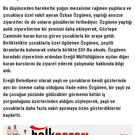
Bu düşünceden hareketle yoğun mesaisine rağmen yaşlılara ve
çocuklara özel vakit ayıran Özkan Özgüven, yaptığı ansızın
ziyaretler ile de onların gönüllerini fethediyor. Özgüven yaptığı
anlık ziyaretlerine bir yenisini daha ekleyerek, Göztepe
Camiinde kuran kursu gören çocuklarla bir araya geldi.
Birliktelikte çocuklarla özel ilgilenen Özgüven, çeşitli
ikramlarda bulunarak onlarla birlikte Elif-Ba okudu. Özgüven
buradaki ziyaretinin ardından Ereğli Müftülüğünce açılan diğer
kuran kurslarını da ziyaret ederek çalışmalar hakkında bilgi
aldı.
Ereğli Belediyesi olarak yaşlı ve çocukların kendi gözlerinde
ayrı bir öneme sahip olduğunu ifade eden Özgüven, bir yaşlı ya
da çocuğun yüzünde gülücükler görmenin bütün iş
yorgunluğunu üzerlerinden aldığını söyleyerek, yaşlı ve
çocuklarla daha fazla vakit ayırmaya özen gösterdiklerini
kaydetti.