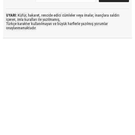
UYARI:
Küfür, hakaret, rencide edici cümleler veya imalar, inançlara saldırı
içeren, imla kuralları ile yazılmamış,
Türkçe karakter kullanılmayan ve büyük harflerle yazılmış yorumlar
onaylanmamaktadır.