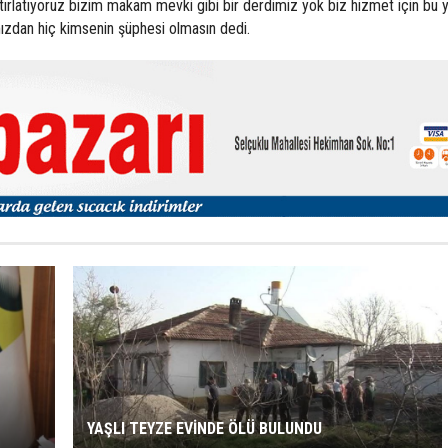
ırlatıyoruz bizim makam mevki gibi bir derdimiz yok biz hizmet için bu 
ızdan hiç kimsenin şüphesi olmasın dedi.
YAŞLI TEYZE EVİNDE ÖLÜ BULUNDU