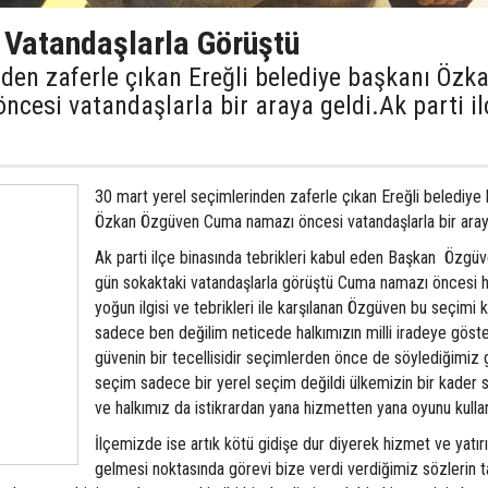
Vatandaşlarla Görüştü
den zaferle çıkan Ereğli belediye başkanı Özk
esi vatandaşlarla bir araya geldi.Ak parti il
30 mart yerel seçimlerinden zaferle çıkan Ereğli belediye
Özkan Özgüven Cuma namazı öncesi vatandaşlarla bir araya
Ak parti ilçe binasında tebrikleri kabul eden Başkan Özgü
gün sokaktaki vatandaşlarla görüştü Cuma namazı öncesi h
yoğun ilgisi ve tebrikleri ile karşılanan Özgüven bu seçimi
sadece ben değilim neticede halkımızın milli iradeye göste
güvenin bir tecellisidir seçimlerden önce de söylediğimiz 
seçim sadece bir yerel seçim değildi ülkemizin bir kader 
ve halkımız da istikrardan yana hizmetten yana oyunu kullan
İlçemizde ise artık kötü gidişe dur diyerek hizmet ve yatır
gelmesi noktasında görevi bize verdi verdiğimiz sözlerin 