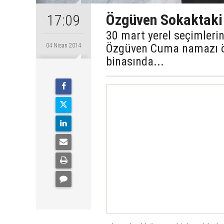
Özgüven Sokaktaki 
17:09
30 mart yerel seçimlerin
Özgüven Cuma namazı önc
04 Nisan 2014
binasında...