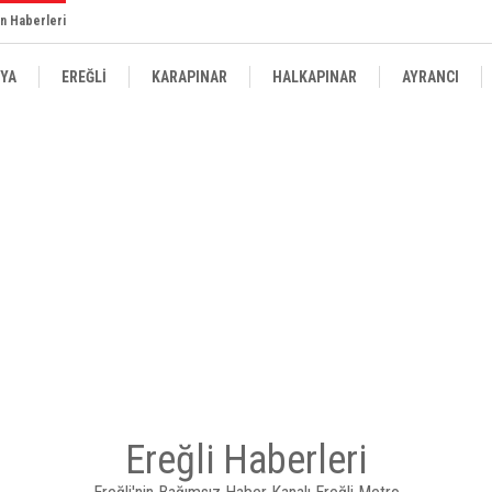
n Haberleri
YA
EREĞLİ
KARAPINAR
HALKAPINAR
AYRANCI
Ereğli Haberleri