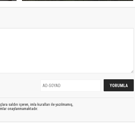
lara saldırı içeren, imla kuralları ile yazılmamış,
rumlar onaylanmamaktadır.