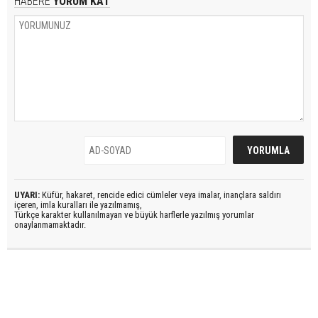
HABERE
YORUM KAT
UYARI:
Küfür, hakaret, rencide edici cümleler veya imalar, inançlara saldırı
içeren, imla kuralları ile yazılmamış,
Türkçe karakter kullanılmayan ve büyük harflerle yazılmış yorumlar
onaylanmamaktadır.