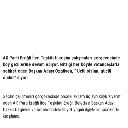
AK Parti Ereğli İlçe Teşkilatı seçim çalışmaları çerçevesinde
köy gezilerine devam ediyor. Gittiği her köyde vatandaşlarla
sohbet eden Başkan Adayı Özgüven, “ Üçlü olalım, güçlü
olalım” diyor.
Seçim çalışmaları çerçevesinde önceki akşam üç ayrı köyü ziyaret
eden AK Parti Ereğli İlçe Teşkilatı Ereğli Belediye Başkan Adayı
Özkan Özgüven ve beraberindeki heyet yoğun ilgiyle ve çiçeklerle
karşılandı.