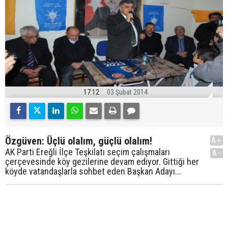
17:12
03 Şubat 2014
Özgüven: Üçlü olalım, güçlü olalım!
A+
AK Parti Ereğli İlçe Teşkilatı seçim çalışmaları
A-
çerçevesinde köy gezilerine devam ediyor. Gittiği her
köyde vatandaşlarla sohbet eden Başkan Adayı...