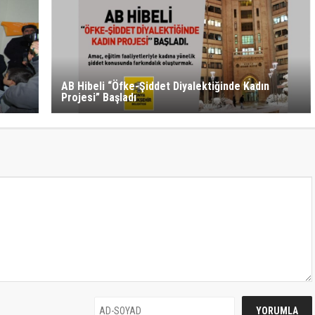
AB Hibeli “Öfke-Şiddet Diyalektiğinde Kadın
Projesi” Başladı