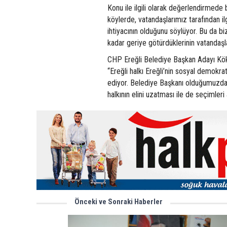
Konu ile ilgili olarak değerlendirmede 
köylerde, vatandaşlarımız tarafından il
ihtiyacının olduğunu söylüyor. Bu da biz
kadar geriye götürdüklerinin vatandaşl
CHP Ereğli Belediye Başkan Adayı Köksa
“Ereğli halkı Ereğli’nin sosyal demok
ediyor. Belediye Başkanı olduğumuzda 
halkının elini uzatması ile de seçimleri
Önceki ve Sonraki Haberler