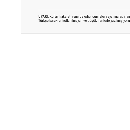
UYARI:
Küfür, hakaret, rencide edici cümleler veya imalar, inanç
Türkçe karakter kullanılmayan ve büyük harflerle yazılmış yo