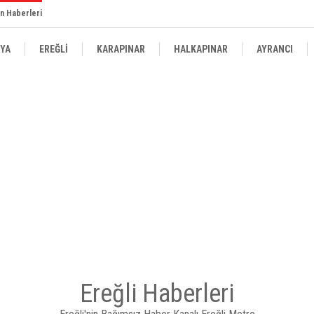
n Haberleri
YA
EREĞLİ
KARAPINAR
HALKAPINAR
AYRANCI
Ereğli Haberleri