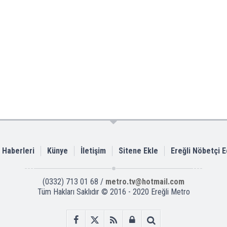
i Haberleri
Künye
İletişim
Sitene Ekle
Ereğli Nöbetçi 
(0332) 713 01 68 /
metro.tv@hotmail.com
Tüm Hakları Saklıdır © 2016 - 2020 Ereğli Metro