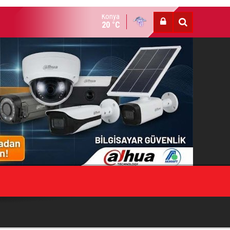
Konya
HESTE HOTAMIŞ VEFAT ETTİ
20 °C