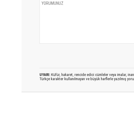
UYARI:
Küfür, hakaret, rencide edici cümleler veya imalar, inanç
Türkçe karakter kullanılmayan ve büyük harflerle yazılmış yo