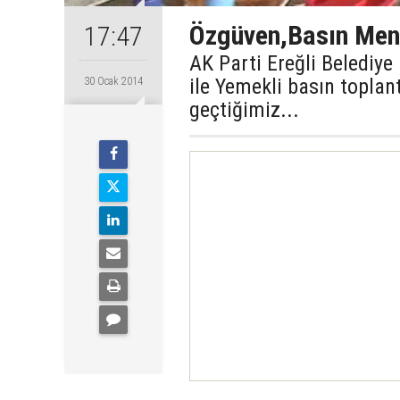
Özgüven,Basın Mens
17:47
AK Parti Ereğli Belediy
ile Yemekli basın toplant
30 Ocak 2014
geçtiğimiz...