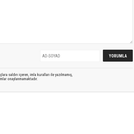
lara saldırı içeren, imla kuralları ile yazılmamış,
rumlar onaylanmamaktadır.