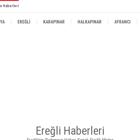
n Haberleri
YA
EREĞLİ
KARAPINAR
HALKAPINAR
AYRANCI
Ereğli Haberleri