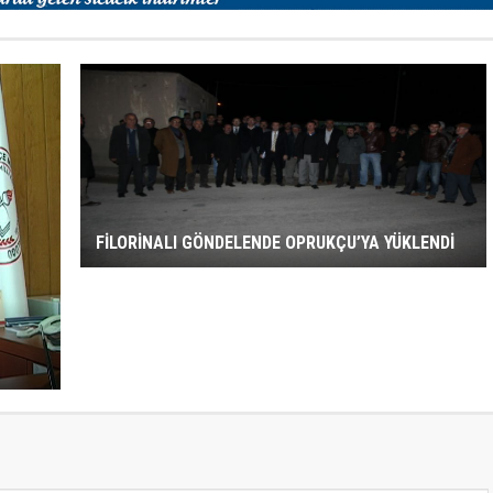
FİLORİNALI GÖNDELENDE OPRUKÇU’YA YÜKLENDİ