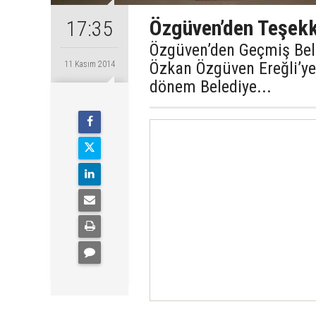
Özgüven’den Teşek
17:35
Özgüven’den Geçmiş Bel
Özkan Özgüven Ereğli’y
11 Kasım 2014
dönem Belediye...