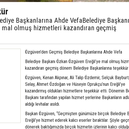
kür
ediye Başkanlarına Ahde VefaBelediye Başkan
e mal olmuş hizmetleri kazandıran geçmiş
Özgüven’den Geçmiş Belediye Başkanlarına Ahde Vefa
Belediye Başkanı Özkan Özgüven Ereğli’ye mal olmuş hizm
kazandıran geçmiş dönem Belediye Başkanlarına teşekkür 
Özgüven, Kenan Akpınar, Ali Talip Özdemir, Selçuk Bayburt
Selay, Ahmet Özdoğan ve Hüseyin Oprukçu’nun Ereğli’ye
kazandırmış oldukları hizmetlere teşekkür etti. Dönemin B
Başkanı tarafından yapılan hizmet yerlerine Başkanların adl
aldığı levhalar asıldı.
Başkan Özgüven, “Geçmişten günümüze birçok Belediye B
Ereğli’ye hizmet ederek kalıcı eserler bıraktılar. Şöyle ge
dönerek baktığımızda birçok hizmetin izlerinin kalıcı olduğ