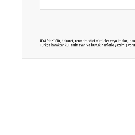
UYARI:
Küfür, hakaret, rencide edici cümleler veya imalar, inanç
Türkçe karakter kullanılmayan ve büyük harflerle yazılmış yo