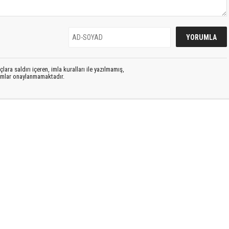
lara saldırı içeren, imla kuralları ile yazılmamış,
rumlar onaylanmamaktadır.