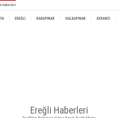
n Haberleri
YA
EREĞLİ
KARAPINAR
HALKAPINAR
AYRANCI
Ereğli Haberleri