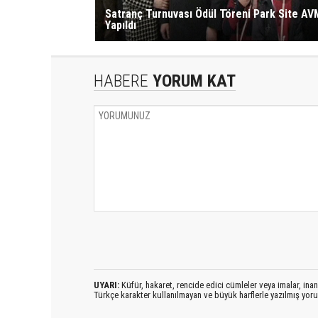
Satranç Turnuvası Ödül Töreni Park Site AV
Yapıldı
HABERE
YORUM KAT
UYARI:
Küfür, hakaret, rencide edici cümleler veya imalar, inanç
Türkçe karakter kullanılmayan ve büyük harflerle yazılmış yo