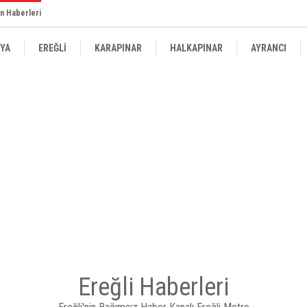
n Haberleri
YA
EREĞLİ
KARAPINAR
HALKAPINAR
AYRANCI
Ereğli Haberleri