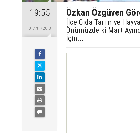
Özkan Özgüven Göre
19:55
İlçe Gıda Tarım ve Hay
Önümüzde ki Mart Ayında
01 Aralık 2013
İçin...