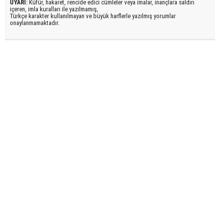
UYARI:
Küfür, hakaret, rencide edici cümleler veya imalar, inançlara saldırı
içeren, imla kuralları ile yazılmamış,
Türkçe karakter kullanılmayan ve büyük harflerle yazılmış yorumlar
onaylanmamaktadır.