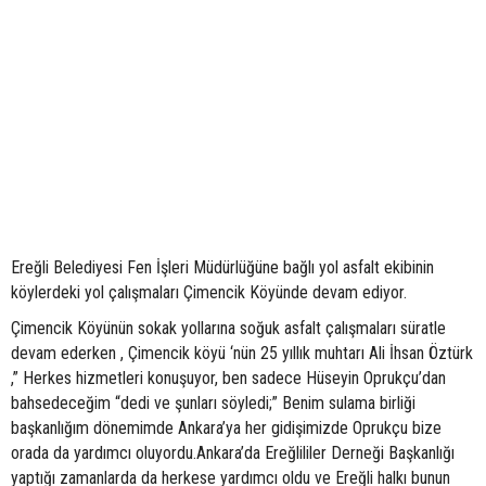
Ereğli Belediyesi Fen İşleri Müdürlüğüne bağlı yol asfalt ekibinin
köylerdeki yol çalışmaları Çimencik Köyünde devam ediyor.
Çimencik Köyünün sokak yollarına soğuk asfalt çalışmaları süratle
devam ederken , Çimencik köyü ‘nün 25 yıllık muhtarı Ali İhsan Öztürk
,” Herkes hizmetleri konuşuyor, ben sadece Hüseyin Oprukçu’dan
bahsedeceğim “dedi ve şunları söyledi;” Benim sulama birliği
başkanlığım dönemimde Ankara’ya her gidişimizde Oprukçu bize
orada da yardımcı oluyordu.Ankara’da Ereğlililer Derneği Başkanlığı
yaptığı zamanlarda da herkese yardımcı oldu ve Ereğli halkı bunun