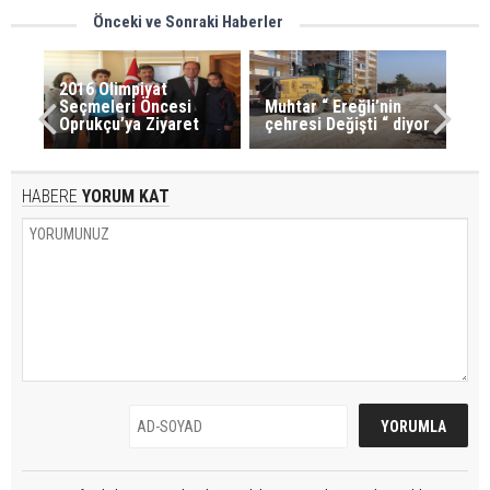
Önceki ve Sonraki Haberler
2016 Olimpiyat
Seçmeleri Öncesi
Muhtar “ Ereğli’nin
Oprukçu’ya Ziyaret
çehresi Değişti “ diyor
HABERE
YORUM KAT