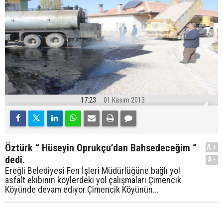
17:23
01 Kasım 2013
Öztürk “ Hüseyin Oprukçu’dan Bahsedeceğim “
A+
dedi.
A-
Ereğli Belediyesi Fen İşleri Müdürlüğüne bağlı yol
asfalt ekibinin köylerdeki yol çalışmaları Çimencik
Köyünde devam ediyor.Çimencik Köyünün...