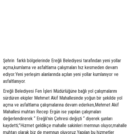
Şehrin farklı bölgelerinde Ereğli Belediyesi tarafından yeni yollar
açma,kumlama ve asfaltlama çalışmaları hız kesmeden devam
ediyor.Yeni yerleşim alanlarında açılan yeni yollar kumlanıyor ve
asfaltlanıyor.
Ereğli Belediyesi Fen İşleri Müdürlüğüne bağlı yol çalışmalarını
sürdüren ekipler Mehmet Akif Mahallesinde yoğun bir şekilde yol
açma ve asfaltlama çalışmalarına devam ederken,Mehmet Akif
Mahallesi muhtarı Recep Ergün ise yapılan çalışmaları
değerlendirerek “ Ereğli’nin Çehresi değişti “ diyerek şunları
kaydetti;”Hizmet geldikçe mahalle sakinleri memnun oluyor,mahalle
muhtarı olarak biz de memnun oluyoruz.Yapılan bu hizmetler