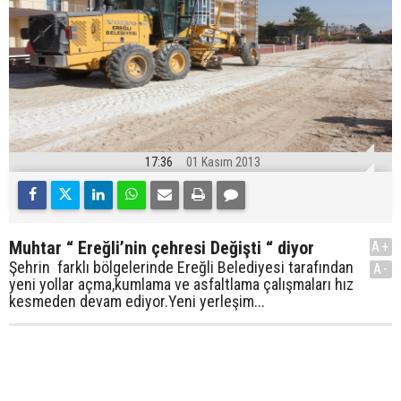
17:36
01 Kasım 2013
Muhtar “ Ereğli’nin çehresi Değişti “ diyor
A+
Şehrin farklı bölgelerinde Ereğli Belediyesi tarafından
A-
yeni yollar açma,kumlama ve asfaltlama çalışmaları hız
kesmeden devam ediyor.Yeni yerleşim...