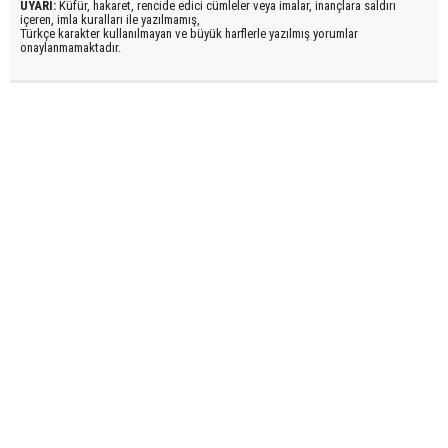
UYARI:
Küfür, hakaret, rencide edici cümleler veya imalar, inançlara saldırı
içeren, imla kuralları ile yazılmamış,
Türkçe karakter kullanılmayan ve büyük harflerle yazılmış yorumlar
onaylanmamaktadır.