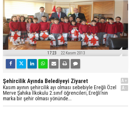
17:23
22 Kasım 2013
Şehircilik Ayında Belediyeyi Ziyaret
A+
Kasım ayının şehircilik ayı olması sebebiyle Ereğli Özel
A-
Merve Şahika İlkokulu 2.sınıf öğrencileri, Ereğli’nin
marka bir şehir olması yönünde...