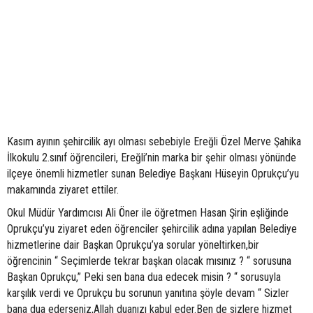
Kasım ayının şehircilik ayı olması sebebiyle Ereğli Özel Merve Şahika
İlkokulu 2.sınıf öğrencileri, Ereğli’nin marka bir şehir olması yönünde
ilçeye önemli hizmetler sunan Belediye Başkanı Hüseyin Oprukçu’yu
makamında ziyaret ettiler.
Okul Müdür Yardımcısı Ali Öner ile öğretmen Hasan Şirin eşliğinde
Oprukçu’yu ziyaret eden öğrenciler şehircilik adına yapılan Belediye
hizmetlerine dair Başkan Oprukçu’ya sorular yöneltirken,bir
öğrencinin “ Seçimlerde tekrar başkan olacak mısınız ? “ sorusuna
Başkan Oprukçu,” Peki sen bana dua edecek misin ? “ sorusuyla
karşılık verdi ve Oprukçu bu sorunun yanıtına şöyle devam “ Sizler
bana dua ederseniz,Allah duanızı kabul eder.Ben de sizlere hizmet