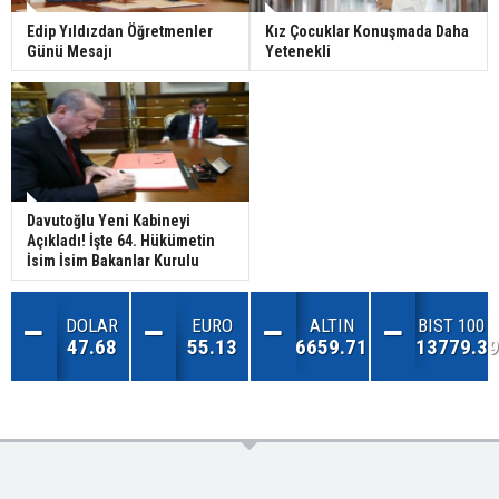
Edip Yıldızdan Öğretmenler
Kız Çocuklar Konuşmada Daha
Günü Mesajı
Yetenekli
Davutoğlu Yeni Kabineyi
Açıkladı! İşte 64. Hükümetin
İsim İsim Bakanlar Kurulu
DOLAR
EURO
ALTIN
BIST 100
47.68
55.13
6659.71
13779.39