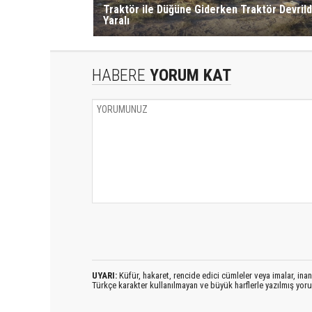
Traktör ile Düğüne Giderken Traktör Devrild
Yaralı
HABERE
YORUM KAT
UYARI:
Küfür, hakaret, rencide edici cümleler veya imalar, inanç
Türkçe karakter kullanılmayan ve büyük harflerle yazılmış yo