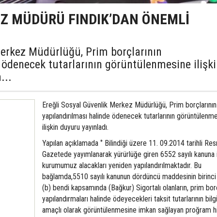
EZ MÜDÜRÜ FINDIK’DAN ÖNEMLİ
Merkez Müdürlüğü, Prim borçlarının
 ödenecek tutarlarının görüntülenmesine ilişk
...
Ereğli Sosyal Güvenlik Merkez Müdürlüğü, Prim borçlarının
yapılandırılması halinde ödenecek tutarlarının görüntülenm
ilişkin duyuru yayınladı.
Yapılan açıklamada ‘’ Bilindiği üzere 11. 09.2014 tarihli Re
Gazetede yayımlanarak yürürlüğe giren 6552 sayılı kanuna 
kurumumuz alacakları yeniden yapılandırılmaktadır. Bu
bağlamda,5510 sayılı kanunun dördüncü maddesinin birinci f
(b) bendi kapsamında (Bağkur) Sigortalı olanların, prim borç
yapılandırmaları halinde ödeyecekleri taksit tutarlarının bil
amaçlı olarak görüntülenmesine imkan sağlayan proğram 