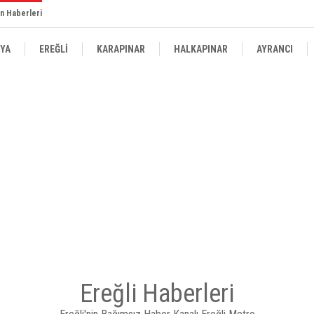
n Haberleri
YA
EREĞLİ
KARAPINAR
HALKAPINAR
AYRANCI
Ereğli Haberleri