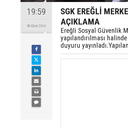
SGK EREĞLİ MERK
19:59
AÇIKLAMA
09 Ekim 2014
Ereğli Sosyal Güvenlik 
yapılandırılması halinde
duyuru yayınladı.Yapılan