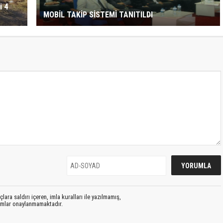
i 4
MOBİL TAKİP SİSTEMİ TANITILDI
lara saldırı içeren, imla kuralları ile yazılmamış,
rumlar onaylanmamaktadır.