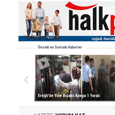
Önceki ve Sonraki Haberler
Ereğli'de Yine Bıçaklı Kavga 1 Yaralı