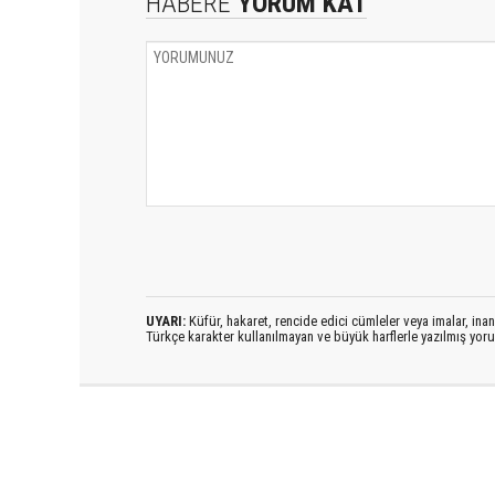
HABERE
YORUM KAT
UYARI:
Küfür, hakaret, rencide edici cümleler veya imalar, inanç
Türkçe karakter kullanılmayan ve büyük harflerle yazılmış yo