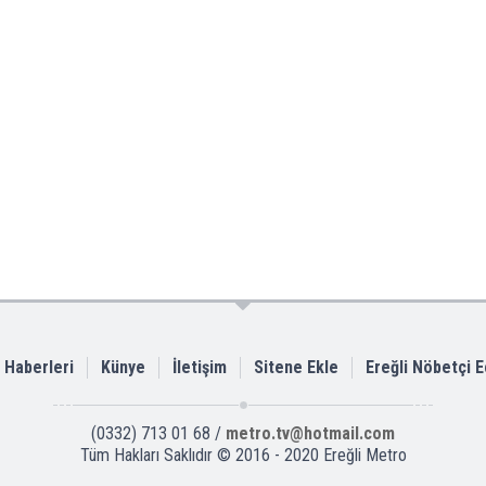
i Haberleri
Künye
İletişim
Sitene Ekle
Ereğli Nöbetçi 
(0332) 713 01 68 /
metro.tv@hotmail.com
Tüm Hakları Saklıdır © 2016 - 2020 Ereğli Metro