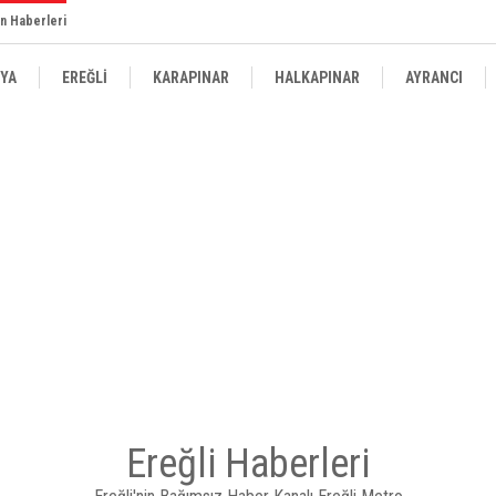
n Haberleri
YA
EREĞLİ
KARAPINAR
HALKAPINAR
AYRANCI
Ereğli Haberleri