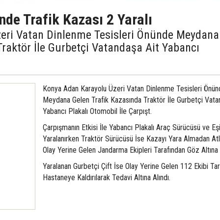
nde Trafik Kazası 2 Yaralı
eri Vatan Dinlenme Tesisleri Önünde Meydana
Traktör İle Gurbetçi Vatandaşa Ait Yabancı
Konya Adan Karayolu Üzeri Vatan Dinlenme Tesisleri Önün
Meydana Gelen Trafik Kazasında Traktör İle Gurbetçi Vata
Yabancı Plakalı Otomobil İle Çarpışt.
Çarpışmanın Etkisi İle Yabancı Plakalı Araç Sürücüsü ve Eş
Yaralanırken Traktör Sürücüsü İse Kazayı Yara Almadan Atl
Olay Yerine Gelen Jandarma Ekipleri Tarafından Göz Altına A
Yaralanan Gurbetçi Çift İse Olay Yerine Gelen 112 Ekibi Ta
Hastaneye Kaldırılarak Tedavi Altına Alındı.