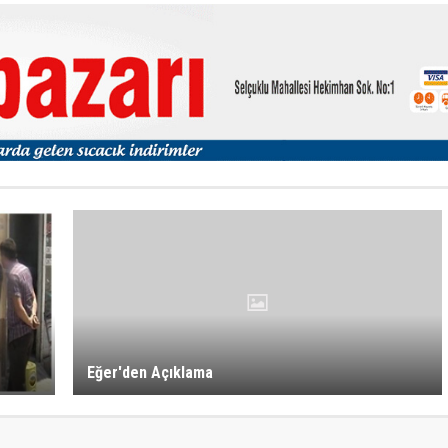
Eğer'den Açıklama