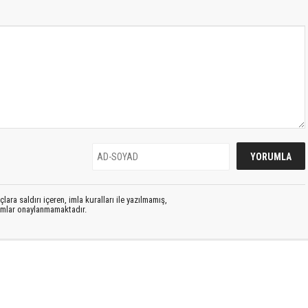
lara saldırı içeren, imla kuralları ile yazılmamış,
rumlar onaylanmamaktadır.