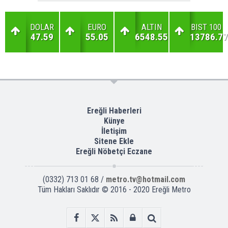
DOLAR
EURO
ALTIN
BIST 100
47.59
55.05
6548.55
13786.77
Ereğli Haberleri
Künye
İletişim
Sitene Ekle
Ereğli Nöbetçi Eczane
(0332) 713 01 68 /
metro.tv@hotmail.com
Tüm Hakları Saklıdır © 2016 - 2020 Ereğli Metro