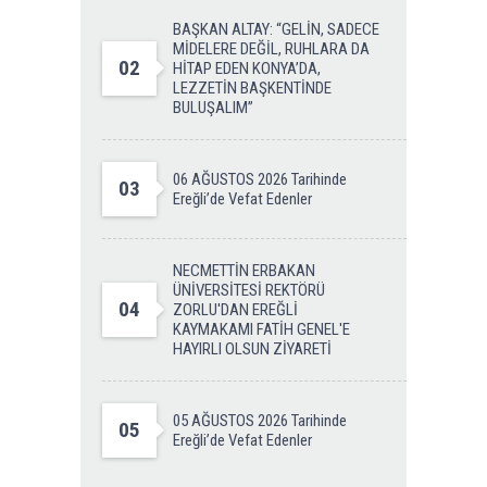
BAŞKAN ALTAY: “GELİN, SADECE
MİDELERE DEĞİL, RUHLARA DA
02
HİTAP EDEN KONYA’DA,
LEZZETİN BAŞKENTİNDE
BULUŞALIM”
06 AĞUSTOS 2026 Tarihinde
03
Ereğli’de Vefat Edenler
NECMETTİN ERBAKAN
ÜNİVERSİTESİ REKTÖRÜ
04
ZORLU'DAN EREĞLİ
KAYMAKAMI FATİH GENEL'E
HAYIRLI OLSUN ZİYARETİ
05 AĞUSTOS 2026 Tarihinde
05
Ereğli’de Vefat Edenler