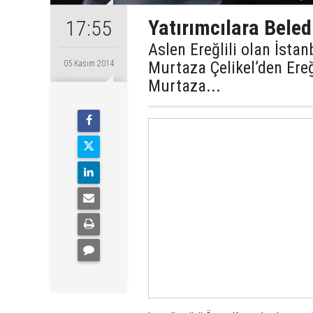
Yatırımcılara Bele
17:55
Aslen Ereğlili olan İsta
Murtaza Çelikel’den Ere
05 Kasım 2014
Murtaza...