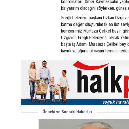
koordinatörü Ömer Kaymakçalar yaptığı 
bir yatırım olacağını söylerken, güneş e
Ereğli belediye başkanı Özkan Özgüven 
katma değer oluşturularak en üst sevi
hemşerimiz Murtaza Çelikel beyin girişi
Özgüven Ereğli Belediyesi olarak Yatı
başta İş Adamı Murataza Çelikel bey 
hayırlı ve uğurlu olmasını temenni eder
Önceki ve Sonraki Haberler