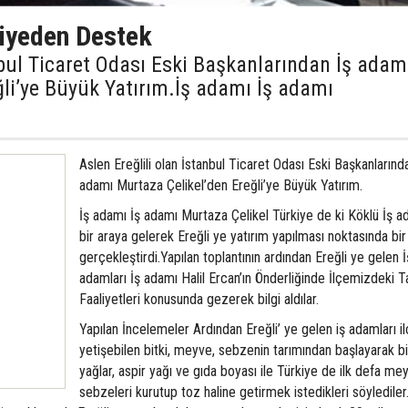
diyeden Destek
nbul Ticaret Odası Eski Başkanlarından İş adam
ğli’ye Büyük Yatırım.İş adamı İş adamı
Aslen Ereğlili olan İstanbul Ticaret Odası Eski Başkanlarınd
adamı Murtaza Çelikel’den Ereğli’ye Büyük Yatırım.
İş adamı İş adamı Murtaza Çelikel Türkiye de ki Köklü İş a
bir araya gelerek Ereğli ye yatırım yapılması noktasında bir
gerçekleştirdi.Yapılan toplantının ardından Ereğli ye gelen İ
adamları İş adamı Halil Ercan’ın Önderliğinde İlçemizdeki T
Faaliyetleri konusunda gezerek bilgi aldılar.
Yapılan İncelemeler Ardından Ereğli’ ye gelen iş adamları 
yetişebilen bitki, meyve, sebzenin tarımından başlayarak bi
yağlar, aspir yağı ve gıda boyası ile Türkiye de ilk defa me
sebzeleri kurutup toz haline getirmek istedikleri söylediler