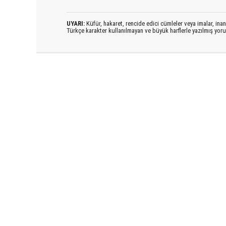
UYARI:
Küfür, hakaret, rencide edici cümleler veya imalar, inanç
Türkçe karakter kullanılmayan ve büyük harflerle yazılmış yo