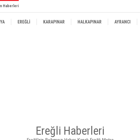
n Haberleri
YA
EREĞLİ
KARAPINAR
HALKAPINAR
AYRANCI
Ereğli Haberleri