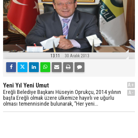
13:11
30 Aralık 2013
Yeni Yıl Yeni Umut
A+
Ereğli Belediye Başkanı Hüseyin Oprukçu, 2014 yılının
A-
başta Ereğli olmak üzere ülkemize hayırlı ve uğurlu
olması temennisinde bulunarak, “Her yeni...