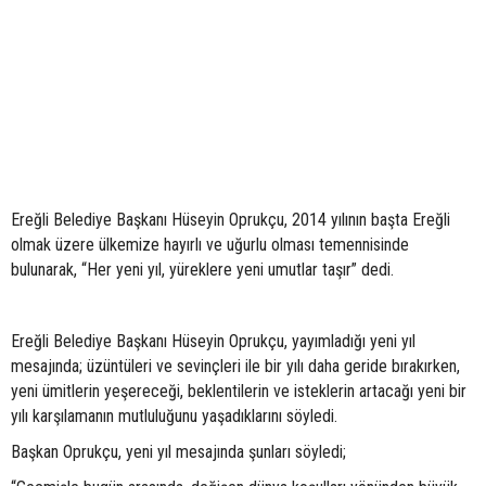
Ereğli Belediye Başkanı Hüseyin Oprukçu, 2014 yılının başta Ereğli
olmak üzere ülkemize hayırlı ve uğurlu olması temennisinde
bulunarak, “Her yeni yıl, yüreklere yeni umutlar taşır” dedi.
Ereğli Belediye Başkanı Hüseyin Oprukçu, yayımladığı yeni yıl
mesajında; üzüntüleri ve sevinçleri ile bir yılı daha geride bırakırken,
yeni ümitlerin yeşereceği, beklentilerin ve isteklerin artacağı yeni bir
yılı karşılamanın mutluluğunu yaşadıklarını söyledi.
Başkan Oprukçu, yeni yıl mesajında şunları söyledi;