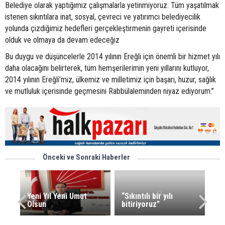
Belediye olarak yaptığımız çalışmalarla yetinmiyoruz. Tüm yaşatılmak
istenen sıkıntılara inat, sosyal, çevreci ve yatırımcı belediyecilik
yolunda çizdiğimiz hedefleri gerçekleştirmenin gayreti içerisinde
olduk ve olmaya da devam edeceğiz
Bu duygu ve düşüncelerle 2014 yılının Ereğli için önemli bir hizmet yılı
daha olacağını belirterek, tüm hemşerilerimin yeni yıllarını kutluyor,
2014 yılının Ereğli’miz, ülkemiz ve milletimiz için başarı, huzur, sağlık
ve mutluluk içerisinde geçmesini Rabbülaleminden niyaz ediyorum.”
Önceki ve Sonraki Haberler
Yeni Yıl Yeni Umut
“Sıkıntılı bir yılı
Olsun
bitiriyoruz”