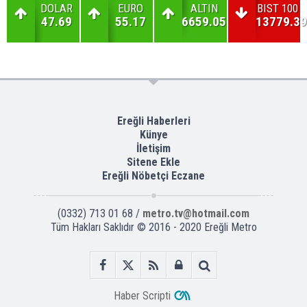
DOLAR
EURO
ALTIN
BIST 100
47.69
55.17
6659.05
13779.39
Ereğli Haberleri
Künye
İletişim
Sitene Ekle
Ereğli Nöbetçi Eczane
(0332) 713 01 68 /
metro.tv@hotmail.com
Tüm Hakları Saklıdır © 2016 - 2020 Ereğli Metro
Haber Scripti