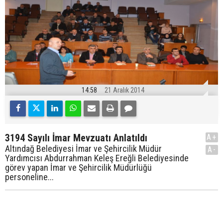
14:58
21 Aralık 2014
3194 Sayılı İmar Mevzuatı Anlatıldı
A+
Altındağ Belediyesi İmar ve Şehircilik Müdür
A-
Yardımcısı Abdurrahman Keleş Ereğli Belediyesinde
görev yapan İmar ve Şehircilik Müdürlüğü
personeline...