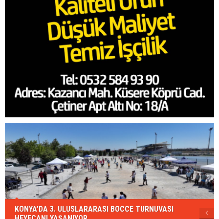
KONYA’DA 3. ULUSLARARASI BOCCE TURNUVASI
HEYECANI YAŞANIYOR