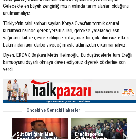
Gelecekte en büyük zenginliğimizin aslında tarım alanları olduğunu
unutmamalıyız.
Türkiye'nin tahıl ambarı sayılan Konya Ovası'nın termik santral
kurulması halinde gerek yeraltı suları, gerekse yaratacağı asit
yağmuru, kül ve çevre kirliliğine yol açacak bir çok olumsuz etken
bakımından ağır darbe yiyeceğini asla aklımızdan çıkarmamalıyız.
Diyen, ERDAK Başkanı Metin Helimoğlu, Bu düşüncelerle tüm Ereğli
kamuoyunu duyarlı olmaya davet ediyoruz diyerek sözlerine son
verdi.
Önceki ve Sonraki Haberler
Süt Birliğinin Mali
Ereğlispor'da