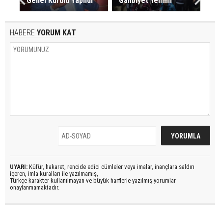
Genel Kurulu Yapıldı
Galibiyet Yemini
HABERE
YORUM KAT
UYARI:
Küfür, hakaret, rencide edici cümleler veya imalar, inançlara saldırı
içeren, imla kuralları ile yazılmamış,
Türkçe karakter kullanılmayan ve büyük harflerle yazılmış yorumlar
onaylanmamaktadır.