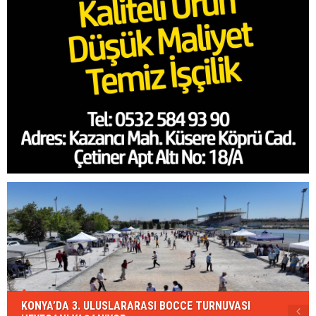
KONYA’DA 3. ULUSLARARASI BOCCE TURNUVASI