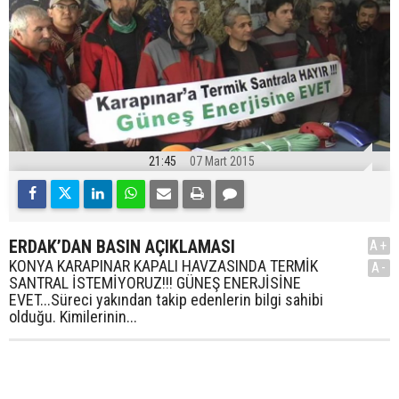
21:45
07 Mart 2015
ERDAK’DAN BASIN AÇIKLAMASI
A+
KONYA KARAPINAR KAPALI HAVZASINDA TERMİK
A-
SANTRAL İSTEMİYORUZ!!! GÜNEŞ ENERJİSİNE
EVET...Süreci yakından takip edenlerin bilgi sahibi
olduğu. Kimilerinin...