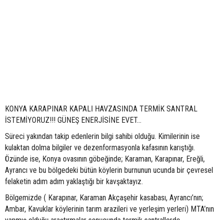
KONYA KARAPINAR KAPALI HAVZASINDA TERMİK SANTRAL
İSTEMİYORUZ!!! GÜNEŞ ENERJİSİNE EVET...
Süreci yakından takip edenlerin bilgi sahibi olduğu. Kimilerinin ise
kulaktan dolma bilgiler ve dezenformasyonla kafasının karıştığı.
Özünde ise, Konya ovasının göbeğinde; Karaman, Karapınar, Ereğli,
Ayrancı ve bu bölgedeki bütün köylerin burnunun ucunda bir çevresel
felaketin adım adım yaklaştığı bir kavşaktayız.
Bölgemizde ( Karapınar, Karaman Akçaşehir kasabası, Ayrancı’nın;
Ambar, Kavuklar köylerinin tarım arazileri ve yerleşim yerleri) MTA’nın