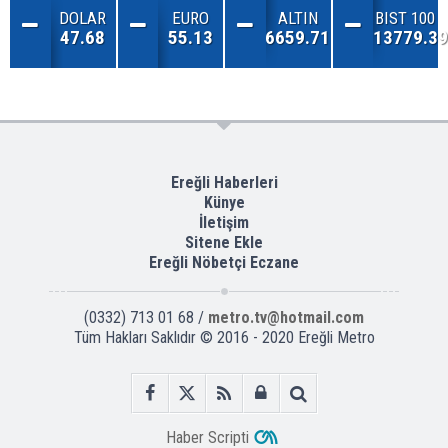
DOLAR
EURO
ALTIN
BIST 100
47.68
55.13
6659.71
13779.39
Ereğli Haberleri
Künye
İletişim
Sitene Ekle
Ereğli Nöbetçi Eczane
(0332) 713 01 68 /
metro.tv@hotmail.com
Tüm Hakları Saklıdır © 2016 - 2020 Ereğli Metro
Haber Scripti