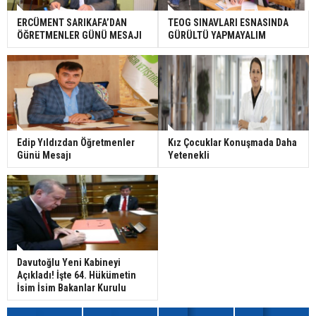
ERCÜMENT SARIKAFA’DAN
TEOG SINAVLARI ESNASINDA
ÖĞRETMENLER GÜNÜ MESAJI
GÜRÜLTÜ YAPMAYALIM
Edip Yıldızdan Öğretmenler
Kız Çocuklar Konuşmada Daha
Günü Mesajı
Yetenekli
Davutoğlu Yeni Kabineyi
Açıkladı! İşte 64. Hükümetin
İsim İsim Bakanlar Kurulu