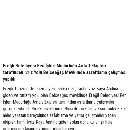
Ereğli Belediyesi Fen İşleri Müdürlüğü Asfalt Ekipleri
tarafından İvriz Yolu Belceağaç Mevkiinde asfaltlama çalışması
yapıldı.
Ereğli Turizminde önemli yere sahip olan, tarihi İvriz Kaya Anıtına
giden ve turizm yolu olan Belceağaç mevkiinde Ereğli Belediyesi Fen
İşleri Müdürlüğü Asfalt Ekipleri tarafından asfaltlama çalışmaları
gerçekleştirildi. Sıcak havalarında etkisi ile bozulan ve sürücülere zor
anlar yaşatan karayolunda asfaltlama ve yama çalışmaları yapan
ekipler, tarihi İvriz Kaya Anıtına giden yolun daha kullanışlı hale
gelmesi noktasında yoğun mesai harcıyor.