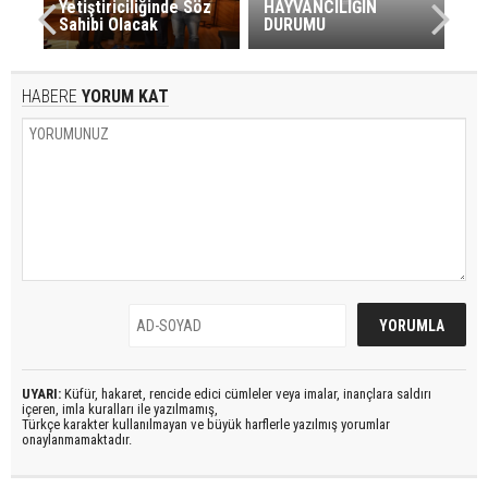
Yetiştiriciliğinde Söz
HAYVANCILIĞIN
Sahibi Olacak
DURUMU
HABERE
YORUM KAT
UYARI:
Küfür, hakaret, rencide edici cümleler veya imalar, inançlara saldırı
içeren, imla kuralları ile yazılmamış,
Türkçe karakter kullanılmayan ve büyük harflerle yazılmış yorumlar
onaylanmamaktadır.