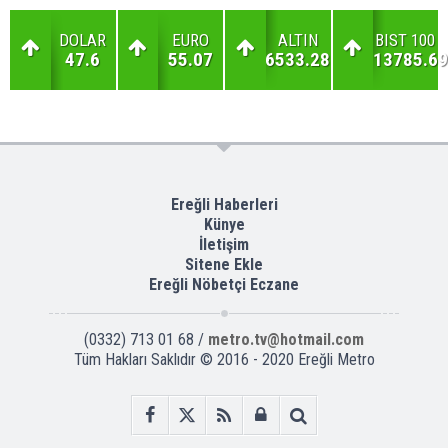
DOLAR
EURO
ALTIN
BIST 100
47.6
55.07
6533.28
13785.69
Ereğli Haberleri
Künye
İletişim
Sitene Ekle
Ereğli Nöbetçi Eczane
(0332) 713 01 68 /
metro.tv@hotmail.com
Tüm Hakları Saklıdır © 2016 - 2020 Ereğli Metro