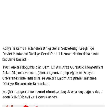
Konya İli Kamu Hastaneleri Birliği Genel Sekreterliği Ereğli İlçe
Devlet Hastanesi Dâhiliye Servisi’nde 1 Uzman Hekim daha hasta
kabulüne başladı.
1981 Ankara doğumlu olan Uzm. Dr. Aslı Araz GÜNGÖR; ilköğretimini
Ankara’da, orta ve lise eğitimini ilçemizde, tıp eğitimini Erciyes
Üniversitesi’nde, ihtisasını ise Ankara Eğitim Araştırma Hastanesi
Dâhiliye Bölümü’nde tamamladı.
Ereğli’li hemşerilerine hizmet etmekten büyük onur duyduğunu ifade
eden GÜNGÖR evli ve 1 çocuk annesi.