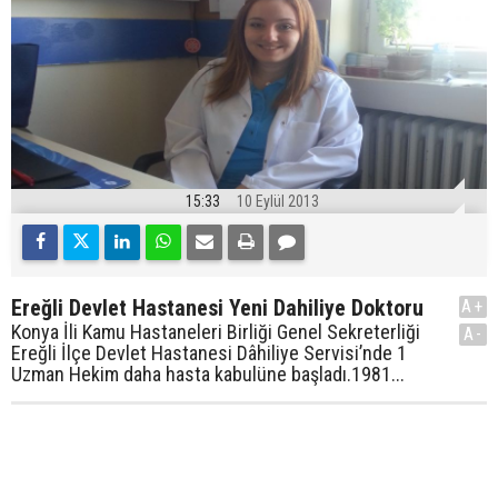
15:33
10 Eylül 2013
A+
Konya İli Kamu Hastaneleri Birliği Genel Sekreterliği
A-
Ereğli İlçe Devlet Hastanesi Dâhiliye Servisi’nde 1
Uzman Hekim daha hasta kabulüne başladı.1981...