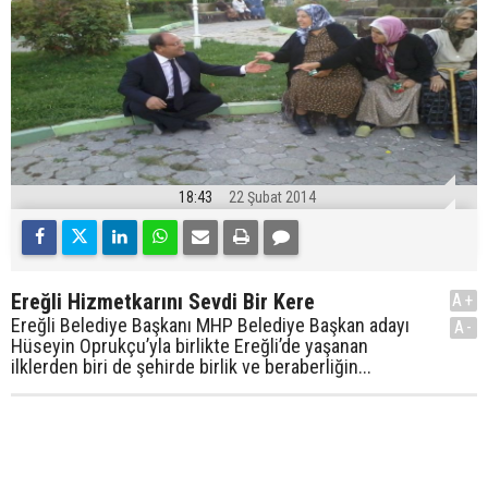
18:43
22 Şubat 2014
Ereğli Hizmetkarını Sevdi Bir Kere
A+
Ereğli Belediye Başkanı MHP Belediye Başkan adayı
A-
Hüseyin Oprukçu’yla birlikte Ereğli’de yaşanan
ilklerden biri de şehirde birlik ve beraberliğin...