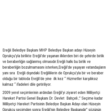
Ereğli Belediye Başkanı MHP Belediye Başkan adayı Hüseyin
Oprukçu’yla birlikte Ereğli’de yaşanan ilklerden biri de şehirde birlik
ve beraberliğin sağlanmış olmasıdır.Ereğli halkı bu birlik ve
beraberliğin bozulmamasını isterken,Ereğli’de yaşayan vatandaşların
yanı sıra Ereğli dışındaki Ereğlililerin de Oprukçu’yla bir ve beraber
olduğu bir tabloda Ereğli’de yine ilk kez “ Hizmetler karşılıksız
kalmaz “ ifadeleri dile getiriliyor.
2009 yerel seçimlerinin ardından Ereğli’yi ziyaret eden Milliyetçi
Hareket Partisi Genel Başkanı Dr. Devlet Bahçeli ;” Seçime kadar
Milliyetçi Hareket Partisinin Belediye Başkan Adayı olan Hüseyin
Oprukçu seçimden sonra Ereğli’nin Belediye Başkanıdır” sözünün