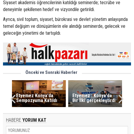
Siyaset akademis öğrencilerinin katıldığı seminerde; tecrübe ve
deneyimle şekillenen hedef ve vizyon
dile getirildi.
Ayrıca, sivil toplum, siyaset, bürokrasi ve devlet yönetim anlayışında
temel değişim ve dönüşümlerin ele alındığı seminerde, gelecek ve
geleceğin yönetimi de tartışıldı.
Önceki ve Sonraki Haberler
Etyemez Konya'da
Etyemez : Konya'da
Sempozyuma Katıldı
Bir İlki gerçekleştirdi
HABERE
YORUM KAT