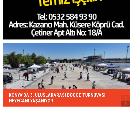
KONYA’DA 3. ULUSLARARASI BOCCE TURNUVASI
HEYECANI YAŞANIYOR