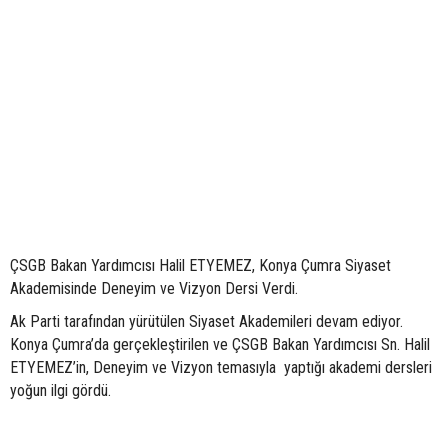
ÇSGB Bakan Yardımcısı Halil ETYEMEZ, Konya Çumra Siyaset
Akademisinde Deneyim ve Vizyon Dersi Verdi.
Ak Parti tarafından yürütülen Siyaset Akademileri devam ediyor.
Konya Çumra’da gerçekleştirilen ve ÇSGB Bakan Yardımcısı Sn. Halil
ETYEMEZ’in, Deneyim ve Vizyon temasıyla yaptığı akademi dersleri
yoğun ilgi gördü.