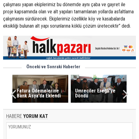
çalışması yapan ekiplerimiz bu dönemde aynı çaba ve gayret ile
proje kapsamında olan ve alt yapıları tamamlanan yollarda asfaltlama
çalışmasını sürdürecek. Ekiplerimiz özellikle köy ve kasabalarda
eksikliği bulunan alt yapı sorunlarına köklü çözüm üretecektir” dedi.
Önceki ve Sonraki Haberler
Fatura Ödemelerine
Umreciler Ereğli’ye
Bank Asya’da Eklendi
Döndü
HABERE
YORUM KAT