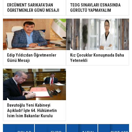
ERCÜMENT SARIKAFA’DAN
TEOG SINAVLARI ESNASINDA
ÖĞRETMENLER GÜNÜ MESAJI
GÜRÜLTÜ YAPMAYALIM
Edip Yıldızdan Öğretmenler
Kız Çocuklar Konuşmada Daha
Günü Mesajı
Yetenekli
Davutoğlu Yeni Kabineyi
Açıkladı! İşte 64. Hükümetin
İsim İsim Bakanlar Kurulu