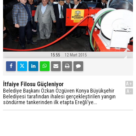
15:55
12 Mart 2015
İtfaiye Filosu Güçleniyor
A+
Belediye Başkanı Özkan Özgüven Konya Büyükşehir
A-
Belediyesi tarafından ihalesi gerçekleştirilen yangın
söndürme tankerinden ilk etapta Ereğli’ye...