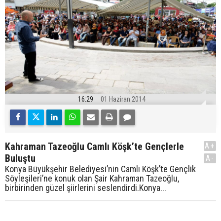
16:29
01 Haziran 2014
Kahraman Tazeoğlu Camlı Köşk’te Gençlerle
A+
Buluştu
A-
Konya Büyükşehir Belediyesi’nin Camlı Köşk’te Gençlik
Söyleşileri’ne konuk olan Şair Kahraman Tazeoğlu,
birbirinden güzel şiirlerini seslendirdi.Konya...