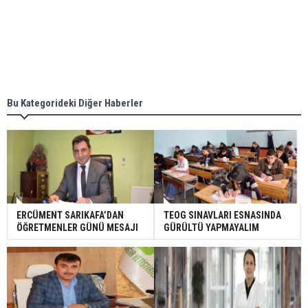
Bu Kategorideki Diğer Haberler
ERCÜMENT SARIKAFA’DAN
TEOG SINAVLARI ESNASINDA
ÖĞRETMENLER GÜNÜ MESAJI
GÜRÜLTÜ YAPMAYALIM