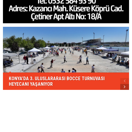
KONYA’DA 3. ULUSLARARASI BOCCE TURNUVASI
HEYECANI YAŞANIYOR