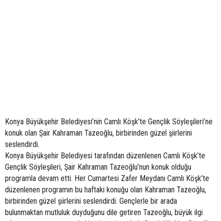
Konya Büyükşehir Belediyesi’nin Camlı Köşk’te Gençlik Söyleşileri’ne
konuk olan Şair Kahraman Tazeoğlu, birbirinden güzel şiirlerini
seslendirdi.
Konya Büyükşehir Belediyesi tarafından düzenlenen Camlı Köşk’te
Gençlik Söyleşileri, Şair Kahraman Tazeoğlu’nun konuk olduğu
programla devam etti. Her Cumartesi Zafer Meydanı Camlı Köşk’te
düzenlenen programın bu haftaki konuğu olan Kahraman Tazeoğlu,
birbirinden güzel şiirlerini seslendirdi. Gençlerle bir arada
bulunmaktan mutluluk duyduğunu dile getiren Tazeoğlu, büyük ilgi