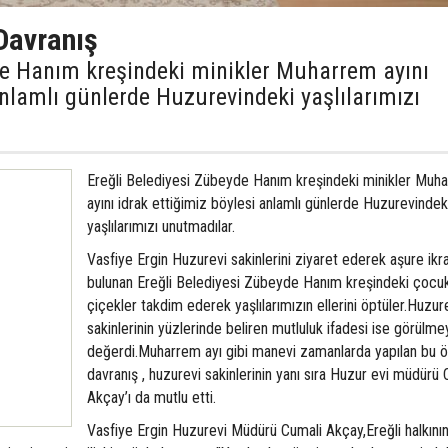
Davranış
de Hanım kreşindeki minikler Muharrem ayını
anlamlı günlerde Huzurevindeki yaşlılarımızı
Ereğli Belediyesi Zübeyde Hanım kreşindeki minikler Muh
ayını idrak ettiğimiz böylesi anlamlı günlerde Huzurevindek
yaşlılarımızı unutmadılar.
Vasfiye Ergin Huzurevi sakinlerini ziyaret ederek aşure ik
bulunan Ereğli Belediyesi Zübeyde Hanım kreşindeki çocuk
çiçekler takdim ederek yaşlılarımızın ellerini öptüler.Huzur
sakinlerinin yüzlerinde beliren mutluluk ifadesi ise görülme
değerdi.Muharrem ayı gibi manevi zamanlarda yapılan bu 
davranış , huzurevi sakinlerinin yanı sıra Huzur evi müdürü 
Akçay’ı da mutlu etti.
Vasfiye Ergin Huzurevi Müdürü Cumali Akçay,Ereğli halkını