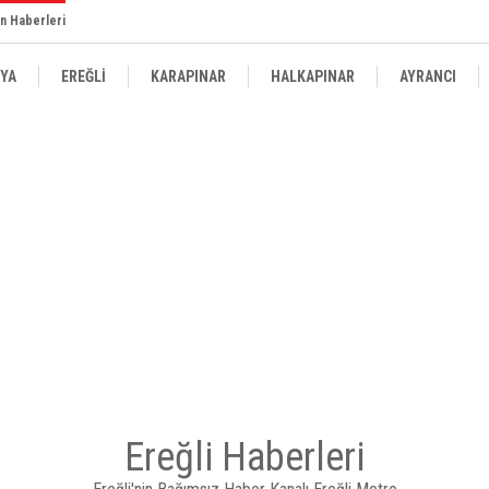
n Haberleri
YA
EREĞLİ
KARAPINAR
HALKAPINAR
AYRANCI
Ereğli Haberleri