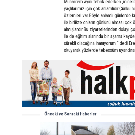
Muharrem ayını tebrik ederken ,minikler
yaşlılarımız için çok anlamlıdır.Çünkü 
özlemleri var.Böyle anlamlı günlerde k
ile birlikte onların gönlünü alması çok 
almışlardır.Bu ziyaretlerinden dolayı
ile de eğitim alanında bir aşama kayded
sürekli olacağına inanıyorum “ dedi.Ere
okuyarak yüzlerde tebessüm uyandıran 
Önceki ve Sonraki Haberler