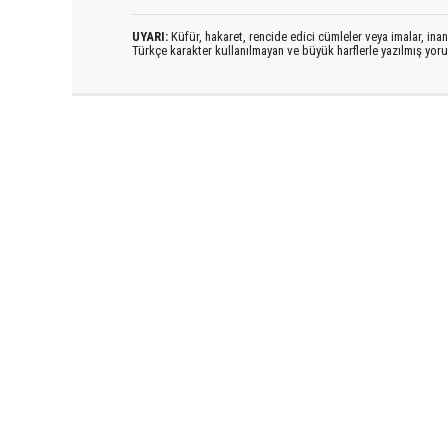
UYARI:
Küfür, hakaret, rencide edici cümleler veya imalar, inanç
Türkçe karakter kullanılmayan ve büyük harflerle yazılmış yo