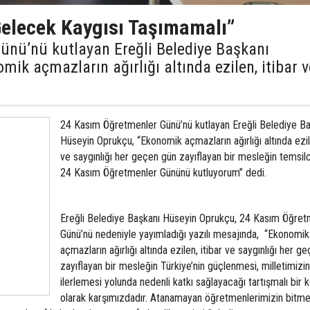
elecek Kaygısı Taşımamalı”
nü’nü kutlayan Ereğli Belediye Başkanı
ik açmazların ağırlığı altında ezilen, itibar v
24 Kasım Öğretmenler Günü’nü kutlayan Ereğli Belediye Ba
Hüseyin Oprukçu, “Ekonomik açmazların ağırlığı altında ezile
ve saygınlığı her geçen gün zayıflayan bir mesleğin temsilci
24 Kasım Öğretmenler Gününü kutluyorum” dedi.
Ereğli Belediye Başkanı Hüseyin Oprukçu, 24 Kasım Öğret
Günü’nü nedeniyle yayımladığı yazılı mesajında, “Ekonomik
açmazların ağırlığı altında ezilen, itibar ve saygınlığı her g
zayıflayan bir mesleğin Türkiye’nin güçlenmesi, milletimizin
ilerlemesi yolunda nedenli katkı sağlayacağı tartışmalı bir 
olarak karşımızdadır. Atanamayan öğretmenlerimizin bitm