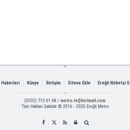
i Haberleri
Künye
İletişim
Sitene Ekle
Ereğli Nöbetçi 
(0332) 713 01 68 /
metro.tv@hotmail.com
Tüm Hakları Saklıdır © 2016 - 2020 Ereğli Metro