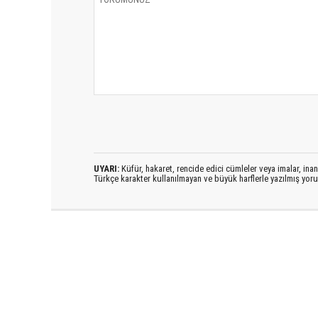
UYARI:
Küfür, hakaret, rencide edici cümleler veya imalar, inanç
Türkçe karakter kullanılmayan ve büyük harflerle yazılmış yo