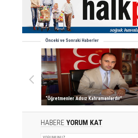
Önceki ve Sonraki Haberler
“Öğretmenler Adsız Kahramanlardır”
HABERE
YORUM KAT