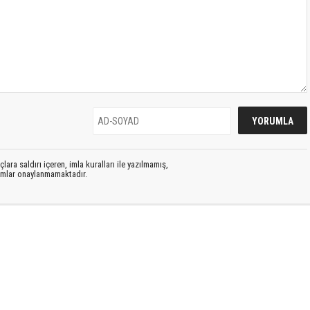
lara saldırı içeren, imla kuralları ile yazılmamış,
rumlar onaylanmamaktadır.