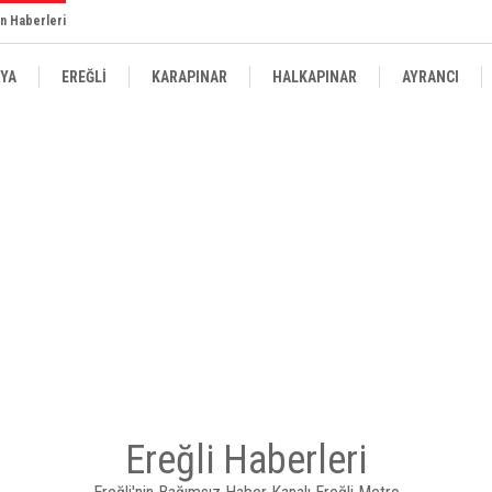
n Haberleri
YA
EREĞLİ
KARAPINAR
HALKAPINAR
AYRANCI
Ereğli Haberleri