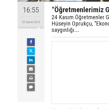
“Öğretmenlerimiz G
16:55
24 Kasım Öğretmenler Gü
Hüseyin Oprukçu, “Ekonom
22 Kasım 2013
saygınlığı...