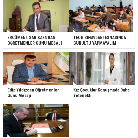
ERCÜMENT SARIKAFA’DAN
TEOG SINAVLARI ESNASINDA
ÖĞRETMENLER GÜNÜ MESAJI
GÜRÜLTÜ YAPMAYALIM
Edip Yıldızdan Öğretmenler
Kız Çocuklar Konuşmada Daha
Günü Mesajı
Yetenekli