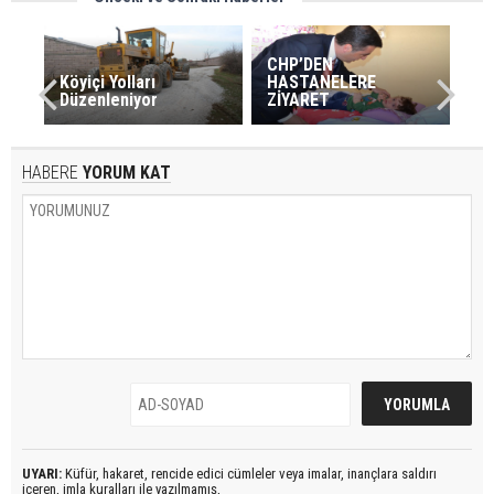
CHP’DEN
Köyiçi Yolları
HASTANELERE
Düzenleniyor
ZİYARET
HABERE
YORUM KAT
UYARI:
Küfür, hakaret, rencide edici cümleler veya imalar, inançlara saldırı
içeren, imla kuralları ile yazılmamış,