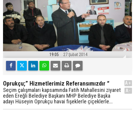
19:05
27 Şubat 2014
Oprukçu;” Hizmetlerimiz Referansımızdır “
A+
Seçim çalışmaları kapsamında Fatih Mahallesini ziyaret
A-
eden Ereğli Belediye Başkanı MHP Belediye Başka
adayı Hüseyin Oprukçu havai fişeklerle çiçeklerle...