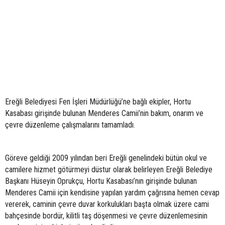
Ereğli Belediyesi Fen İşleri Müdürlüğü’ne bağlı ekipler, Hortu
Kasabası girişinde bulunan Menderes Camii’nin bakım, onarım ve
çevre düzenleme çalışmalarını tamamladı.
Göreve geldiği 2009 yılından beri Ereğli genelindeki bütün okul ve
camilere hizmet götürmeyi düstur olarak belirleyen Ereğli Belediye
Başkanı Hüseyin Oprukçu, Hortu Kasabası’nın girişinde bulunan
Menderes Camii için kendisine yapılan yardım çağrısına hemen cevap
vererek, caminin çevre duvar korkulukları başta olmak üzere cami
bahçesinde bordür, kilitli taş döşenmesi ve çevre düzenlemesinin