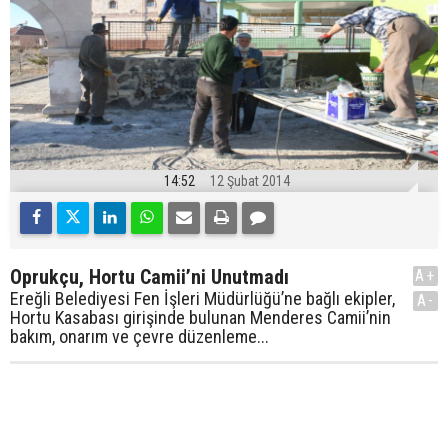
14:52
12 Şubat 2014
Oprukçu, Hortu Camii’ni Unutmadı
A+
Ereğli Belediyesi Fen İşleri Müdürlüğü’ne bağlı ekipler,
A-
Hortu Kasabası girişinde bulunan Menderes Camii’nin
bakım, onarım ve çevre düzenleme...