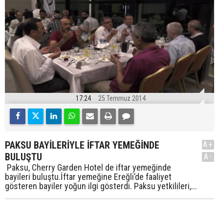
17:24
25 Temmuz 2014
PAKSU BAYİLERİYLE İFTAR YEMEĞİNDE
A+
BULUŞTU
A-
Paksu, Cherry Garden Hotel de iftar yemeğinde
bayileri buluştu.İftar yemeğine Ereğli’de faaliyet
gösteren bayiler yoğun ilgi gösterdi. Paksu yetkilileri,...