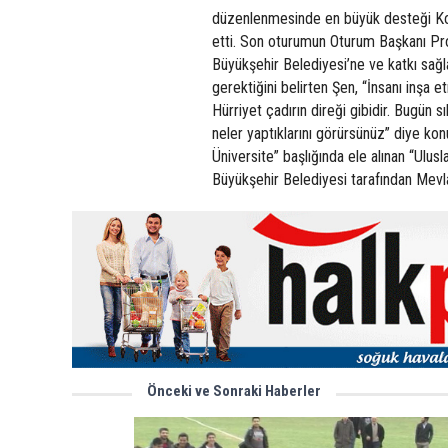
düzenlenmesinde en büyük desteği Kony
etti. Son oturumun Oturum Başkanı Pro
Büyükşehir Belediyesi’ne ve katkı sağ
gerektiğini belirten Şen, “İnsanı inşa 
Hürriyet çadırın direği gibidir. Bugün sı
neler yaptıklarını görürsünüz” diye kon
Üniversite” başlığında ele alınan “U
Büyükşehir Belediyesi tarafından Mevl
Önceki ve Sonraki Haberler