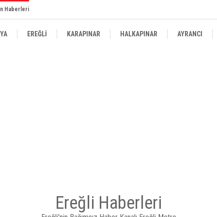
n Haberleri
YA
EREĞLİ
KARAPINAR
HALKAPINAR
AYRANCI
Ereğli Haberleri