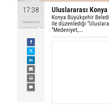
Uluslararası Kony
17:38
Konya Büyükşehir Belediy
ile düzenlediği “Ulusla
16 Kasım 2014
“Medeniyet,...