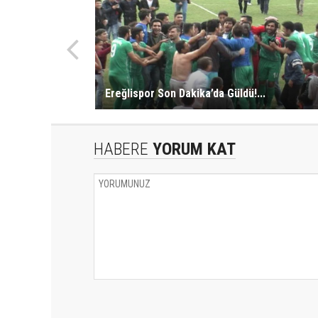
Ereğlispor Son Dakika’da Güldü!...
HABERE
YORUM KAT