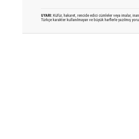
UYARI:
Küfür, hakaret, rencide edici cümleler veya imalar, inanç
Türkçe karakter kullanılmayan ve büyük harflerle yazılmış yo