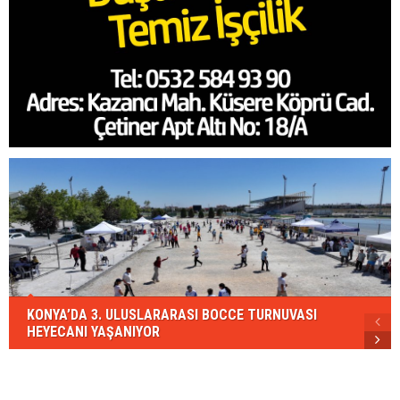
KONYA’DA 3. ULUSLARARASI BOCCE TURNUVASI
HEYECANI YAŞANIYOR