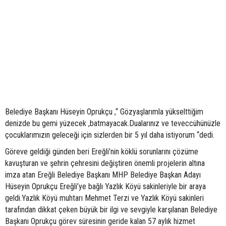
Belediye Başkanı Hüseyin Oprukçu ,“ Gözyaşlarımla yükselttiğim
denizde bu gemi yüzecek ,batmayacak.Dualarınız ve teveccühünüzle
çocuklarımızın geleceği için sizlerden bir 5 yıl daha istiyorum “dedi.
Göreve geldiği günden beri Ereğli’nin köklü sorunlarını çözüme
kavuşturan ve şehrin çehresini değiştiren önemli projelerin altına
imza atan Ereğli Belediye Başkanı MHP Belediye Başkan Adayı
Hüseyin Oprukçu Ereğli’ye bağlı Yazlık Köyü sakinleriyle bir araya
geldi.Yazlık Köyü muhtarı Mehmet Terzi ve Yazlık Köyü sakinleri
tarafından dikkat çeken büyük bir ilgi ve sevgiyle karşılanan Belediye
Başkanı Oprukçu görev süresinin geride kalan 57 aylık hizmet